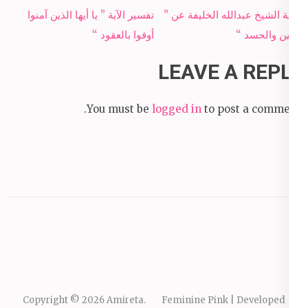
Post
رقية الشيخ عبدالله الخليفة عن ”
تفسير الآية ” يا أيها الذين آمنوا
navigation
العين والحسد “
أوفوا بالعقود “
LEAVE A REPLY
You must be
logged in
to post a comment.
Copyright © 2026
Amireta
.
Feminine Pink | Developed