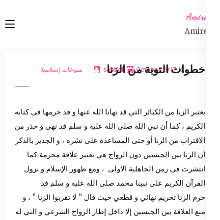
Ski
Amireta
t
Amireta
conten
(Pres
Enter
خطوات التوبة من الزنا
12 October 2017
sabbeh
منوعات إسلامية
يعتبر الزنا من الكبائر التي قد نهانا الله عنها و قد حرمها في كتابه
الكريم ، كما أن نبي الله صلى الله عليه و سلم قد نهى و حذر من
الاقتراب من الزنا أو حتى المساعدة على نشره ، و الجدير بالذكر
أن الزنا بين الجنسين دون الزواج هي تعتبر علاقة محرمة كما
انتشرت في زمن الجاهلية الاولى ، ومع ظهور الإسلام و نزول
القرآن الكريم على نبينا محمد صلى الله عليه و سلم قد
حرم الزنا تحريم نهائي و قطعي حيث قال ” لا تقربوا الزنا ” ، و
منع العلاقة بين الجنسين إلا داخل إطار الزواج الشرعي و التي له