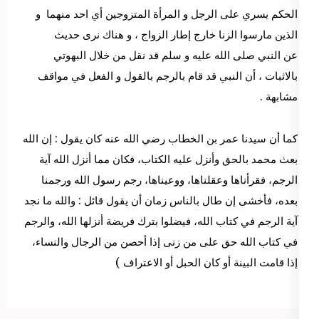
الحكم يسري على الرجل و المرأة المتزوجين أي احد منهما و
الذين مارسوا الزنا خارج إطار الزواج ، و هناك نرى حديث
عن النبي صلى الله عليه و سلم قد نقل من خلال البهوتي
بالاثبات ، أن النبي قد قام بالرجم بالقول و الفعل في مواقف
مشابهة .
كما أن سيدنا عمر بن الخطاب رضي الله عنه كان يقول : ‏إن الله
بعث محمد بالحق وأنزل عليه الكتاب، فكان مما أنزل الله آية
الرجم، فقرأناها وعقلناها، ووعيناها، رجم رسول الله ورجمنا
بعده،‏ فأخشى إن طال بالناس زمان أن يقول قائل ‏:‏ والله ما نجد
آية الرجم في كتاب الله، فيضلوا بترك فريضة أنزلها الله، والرجم
في كتاب الله حق على من زنى إذا أحصن من الرجال والنساء،
إذا قامت البينة أو كان الحبل أو الاعتراف )