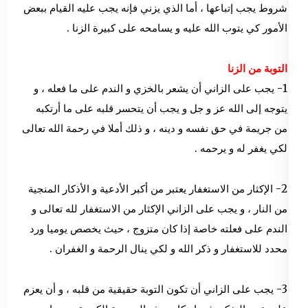
شروط يجب إتباعها ، أما الذي يزني فإنه يجب عليه القيام ببعض
الأمور كي يتوب الله عليه و يسامحه على كبيرة الزنا .
التوبة من الزنا
1- يجب على الزاني أن يشعر بالخزي و الندم على ما فعله ، و
يتوجه إلى الله عز و جل و يجب أن يتحسر قلبه على ما أرتكبه
من جريمة في حق نفسه و دينه ، و ذلك أملا في رحمة الله تعالى
لكي يغفر له و يرحمه .
2- الإكثار من الاستغفار يعتبر من أكبر الأدعية و الأذكار المنجية
من النار ، و يجب على الزاني الإكثار من الاستغفار لله تعالى و
الندم على فعلته خاصة إذا كان متزوج ، حيث يخصص يوميا ورد
محدد للاستغفار و ذكر الله و لكي ينال الرحمة و الغفران .
3- يجب على الزاني أن تكون التوبة حقيقية من قلبه ، و أن يعزم