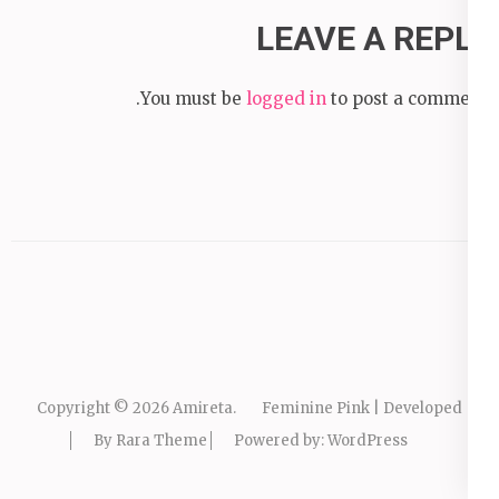
LEAVE A REPLY
You must be
logged in
to post a comment.
Copyright © 2026
Amireta
.
Feminine Pink | Developed
By
Rara Theme
Powered by:
WordPress