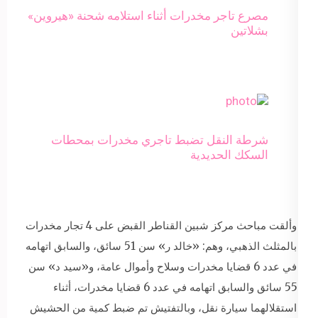
مصرع تاجر مخدرات أثناء استلامه شحنة «هيروين»
بشلاتين
شرطة النقل تضبط تاجري مخدرات بمحطات
السكك الحديدية
وألقت مباحث مركز شبين القناطر القبض على 4 تجار مخدرات
بالمثلث الذهبي، وهم: «خالد ر» سن 51 سائق، والسابق اتهامه
في عدد 6 قضايا مخدرات وسلاح وأموال عامة، و«سيد د» سن
55 سائق والسابق اتهامه في عدد 6 قضايا مخدرات، أثناء
استقلالهما سيارة نقل، وبالتفتيش تم ضبط كمية من الحشيش