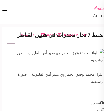
Ski
Amireta
t
Amireta
conten
(Pres
Enter
ضبط 7 تجار مخدرات في شبين القناطر
12 October 2017
sabbeh
اخبار شاملة
اللواء محمد توفيق الحمزاوي مدير أمن القليوبية – صورة
أرشيفية
تصوير :
آخرون