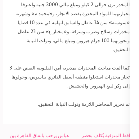
المخدر تزن حوالى 2 كيلو ومبلغ مالي 2000 جنيه واعترفا
بحيازتهما للمواد المخدرة بقصد الاتجار، و«محمد م» وشهرته
«سوسته» سن 34 عاطل والسابق اتهامه في عدد 10 قضايا
مخدرات وسلاح وضرب وسرقة، و«مختار ع» سن 23 عاطل
وبحوزتهما 100 جرام هيروين ومبلغ مالي، وتولت النيابة
التحقيق.
كما ألقت مباحث المخدرات بمديرية أمن القليوبية القبض على 3
تجار مخدرات استغلوا منطقة أسفل الدائري بباسوس، وحولوها
إلى وكر لبيع الهيروين والحشيش.
تم تحرير المحاضر اللازمة وتولت النيابة التحقيق.
Post
محافظ المنوفية يُكلف بحصر
عباس يرحب باتفاق القاهرة بين