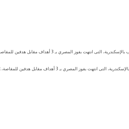
فوز المصري بـ 3 أهداف مقابل هدفين للمقاصة، 12 أكتوبر 2017.