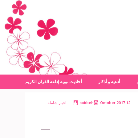
أدعية و أذكار
أحاديث نبوية
إذاعة القران الكريم
12 October 2017
sabbeh
اخبار شاملة