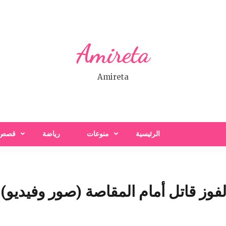
Amireta
Amireta
الرئيسية
منوعات
رياضة
قصص
وز قاتل أمام المقاصة (صور وفيديو)