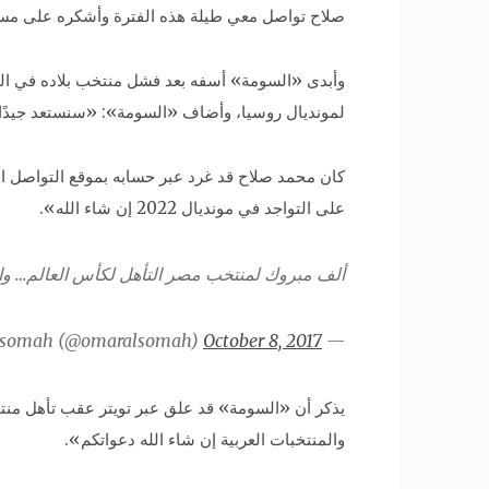
صلاح تواصل معي طيلة هذه الفترة وأشكره على مسا
لمونديال روسيا، وأضاف «السومة»: «سنستعد جيدًا 
كان محمد صلاح قد غرد عبر حسابه بموقع التواصل الا
على التواجد في مونديال 2022 إن شاء الله».
ألف مبروك لمنتخب مصر التأهل لكأس العالم… والفا
October 8, 2017
— omar alsomah (@omaralsomah)
يذكر أن «السومة» قد علق عبر تويتر عقب تأهل منتخ
والمنتخبات العربية إن شاء الله دعواتكم».