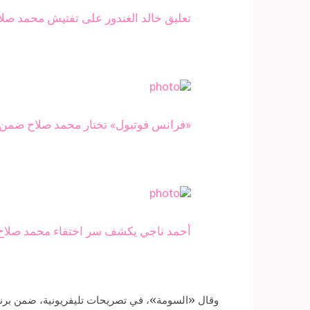
تعليق خالد الغندور على تفتيش محمد صلا
«فرانس فوتبول» تختار محمد صلاح ضمن 
أحمد ناجي يكشف سر اختفاء محمد صلاح قب