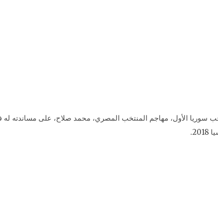
سوريا الأول، مهاجم المنتخب المصري، محمد صلاح، على مساندته له في 
20.