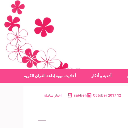
أدعية و أذكار
أحاديث نبوية
إذاعة القران الكريم
12 October 2017
sabbeh
اخبار شاملة