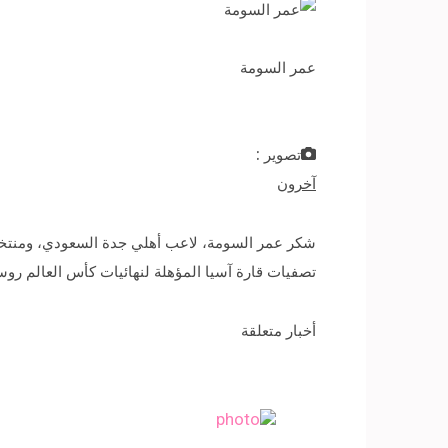
عمر السومة
تصوير :
آخرون
شكر عمر السومة، لاعب أهلي جدة السعودي، ومنتخب 
تصفيات قارة آسيا المؤهلة لنهائيات كأس العالم روسيا 18
أخبار متعلقة