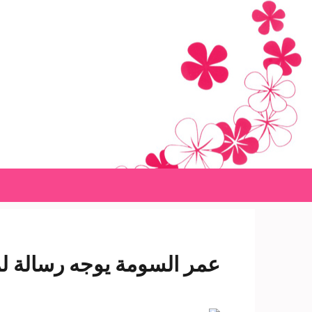
Ski
t
conten
(Pres
Enter
عمر السومة يوجه رسالة لم