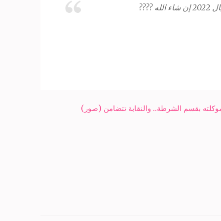
???
كلته بقسم الشرطة.. والنقابة تتضامن (صور)