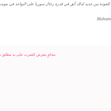
من جديد لذلك أثق في قدرة رجال سوريا على التواجد في مونديال 2022 إن شاء الله ?
محامٍ يتعرض للضرب على يد مطلق مو