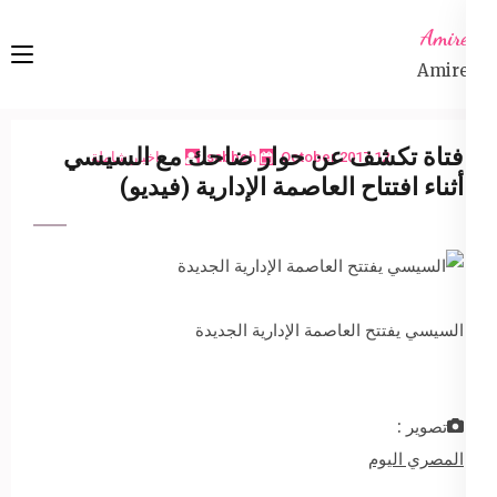
Ski
Amireta
t
Amireta
conten
(Pres
Enter
فتاة تكشف عن حوار ضاحك مع السيسي
12 October 2017
sabbeh
اخبار شاملة
أثناء افتتاح العاصمة الإدارية (فيديو)
السيسي يفتتح العاصمة الإدارية الجديدة
تصوير :
المصري اليوم