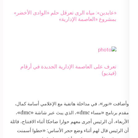
«عابدين»: مياه الرى تعرقل حلم «الوادى الأخضر»
بمشروع «العاصمة الإدارية»
تعرف على العاصمة الإدارية الجديدة في أرقام
(فيديو)
وأضافت «نور»، في مداخلة هاتفية مع الإعلامي أسامة كمال،
مقدم برنامج «مساء dmc»، الذي يبث عبر شاشة «dmc»،
الأربعاء، أن الرئيس أجرى معهم حوارا ضاحكا أثناء الافتتاح، قائلة
أن الرئيس قال لهم أثناء وضع حجر الأساس: «حطوا أسمنت