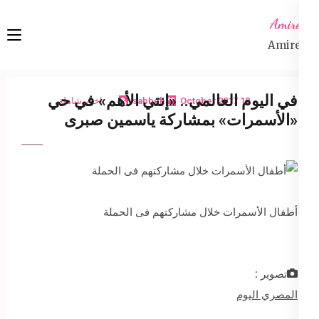
Ski
Amireta
t
Amireta
conten
(Pres
Enter
في اليوم العالمي.. «إنتي الأهم» في حي
12 October 2017
sabbeh
اخبار شاملة
«الأسمرات» بمشاركة ياسمين صبرى
أطفال الأسمرات خلال مشاركتهم فى الحملة
تصوير :
المصري اليوم