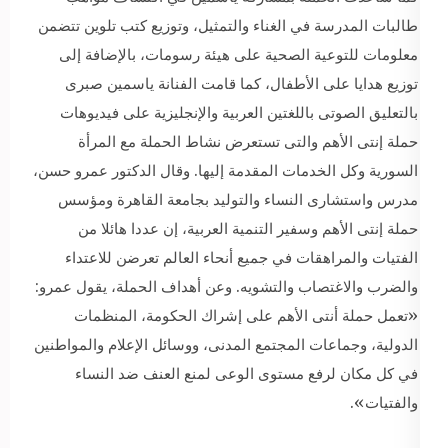
طالبات المدرسة في الغناء والتمثيل، وتوزيع كتب تلوين تتضمن
معلومات للتوعية الصحية على هيئة رسومات، بالإضافة إلى
توزيع هدايا على الأطفال، كما قامت الفنانة ياسمين صبرى
بالتعليق الصوتى باللغتين العربية والإنجليزية على فيديوهات
حملة إنتى الأهم والتى تستعرض نشاط الحملة مع المرأة
السورية وكل الخدمات المقدمة إليها. وقال الدكتور عمرو حسن،
مدرس واستشارى النساء والتوليد بجامعة القاهرة ومؤسس
حملة إنتى الأهم وسفير التنمية العربية، إن عددا هائلا من
الفتيات والمراهقات في جميع أنحاء العالم تعرضن للاعتداء
والضرب والاغتصاب والتشويه. وعن أهداف الحملة، يقول عمرو:
«تعمل حملة أنتى الأهم على إشراك الحكومة، المنظمات
الدولية، وجماعات المجتمع المدنى، ووسائل الإعلام والمواطنين
في كل مكان لرفع مستوى الوعى لمنع العنف ضد النساء
والفتيات».