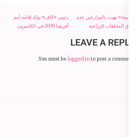
Post
«البيئة» تهيب بالمزارعين عدم
رئيس «كاف» يؤكد إقامة أمم
navigation
حرق المخلفات الزراعية
أفريقيا 2019 في الكاميرون
LEAVE A REPLY
You must be
logged in
to post a comment.