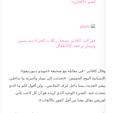
لضم «كافاني»
فورلان: كافاني يسجل ركلات الجزاء منذ سنين..
ونيمار يزعجه كالأطفال
وقال كافاني -في مقابلة مع صحيفة «موندو ديبورتيفو»
الإسبانية اليوم الخميس- «تحدثت إلى نيمار وأخبرته ما بداخلي،
يبقى الحديث بيننا داخل غرف الملابس… ولن أقول لكم ما الذي
نتحدث عنه، الشيء الوحيد الذي أريده هو أن كل لاعب يأتي
لفريقي يقاتل معنا من أجل الفوز بالألقاب».