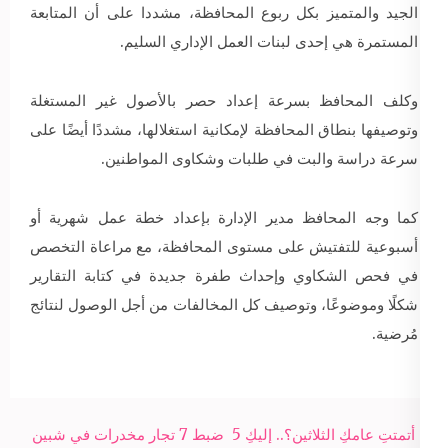
الجيد والمتميز بكل ربوع المحافظة، مشددا على أن المتابعة
المستمرة هي إحدى لبنات العمل الإداري السليم.
وكلف المحافظ بسرعة إعداد حصر بالأصول غير المستغلة
وتوصيفها بنطاق المحافظة لإمكانية استغلالها، مشددًا أيضًا على
سرعة دراسة والبت في طلبات وشكاوى المواطنين.
كما وجه المحافظ مدير الإدارة بإعداد خطة عمل شهرية أو
أسبوعية للتفتيش على مستوى المحافظة، مع مراعاة التخصص
في فحص الشكاوي وإحداث طفرة جديدة في كتابة التقارير
شكلًا وموضوعًا، وتوصيف كل المخالفات من أجل الوصول لنتائج
مُرضية.
Post
هل أتمتتِ عامكِ الثلاثين؟.. إليكِ 5
ضبط 7 تجار مخدرات في شبين