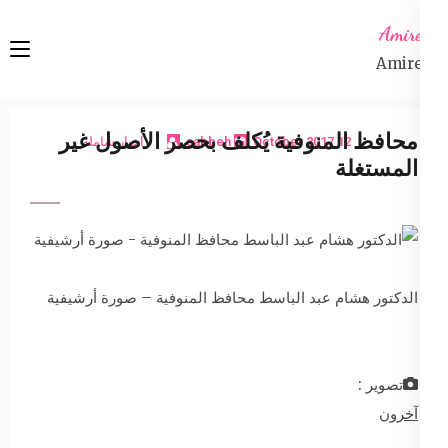
Ski
Amireta
t
Amireta
conten
(Pres
Enter
محافظ المنوفية يُكلف بحصر الأصول غير
12 October 2017
sabbeh
اخبار شاملة
المستغلة
الدكتور هشام عبد الباسط محافظ المنوفية – صورة أرشيفية
تصوير :
آخرون