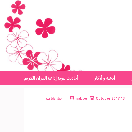
أدعية و أذكار
أحاديث نبوية
إذاعة القران الكريم
13 October 2017
sabbeh
اخبار شاملة