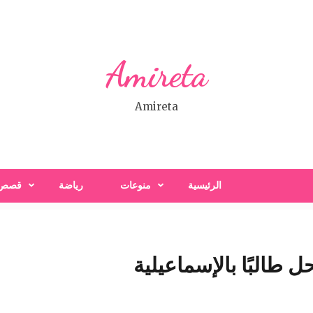
Amireta
Amireta
الرئيسية
منوعات
رياضة
قصص
ل طالبًا بالإسماعيلية