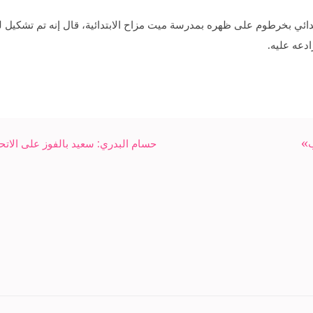
ئي بخرطوم على ظهره بمدرسة ميت مزاح الابتدائية، قال إنه تم تشكيل لج
ادعه عليه.
ب»
حسام البدري: سعيد بالفوز على الاتحاد