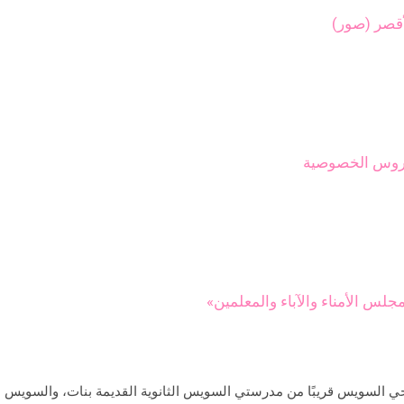
أقصر (صور)
لدروس الخصوصية
جلس الأمناء والآباء والمعلمين»
السويس قريبًا من مدرستي السويس الثانوية القديمة بنات، والسويس الإعد