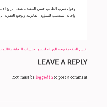
وحول ضرب الطالب حسن المقيد بالصف الرابع الابتدا
وإحالة المتسبب للشؤون القانونية وتوقيع العقوبة الر
Post
رئيس الحكومة يوجه الوزراء لحضور جلسات الرقابة بـ«النوا
navigation
LEAVE A REPLY
You must be
logged in
to post a comment.