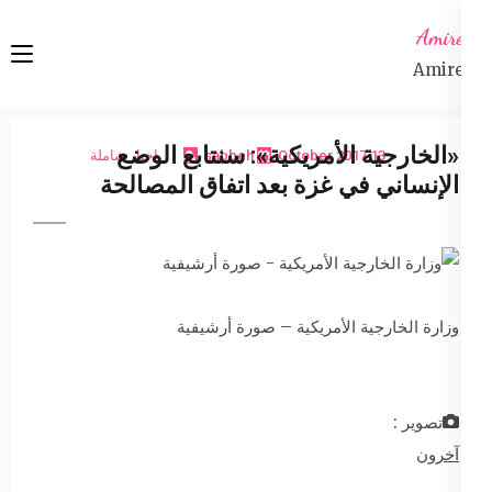
Ski
Amireta
t
Amireta
conten
(Pres
Enter
«الخارجية الأمريكية»: سنتابع الوضع
13 October 2017
sabbeh
اخبار شاملة
الإنساني في غزة بعد اتفاق المصالحة
وزارة الخارجية الأمريكية – صورة أرشيفية
تصوير :
آخرون