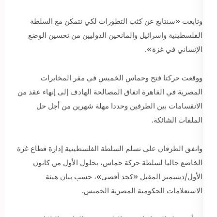
وتابعت «سنتابع عن كثب التطورات لكي نتمكن مع السلطة
الفلسطينية وإسرائيل والمانحين الدوليين من تحسين الوضع
الإنساني في غزة».
ووقعت حركتا فتح وحماس الخميس في مقر المخابرات
المصرية في القاهرة اتفاق المصالحة الهادف إلى إنهاء عقد من
الانقسامات بين الطرفين وحددا مهلة شهرين من أجل حل
الملفات الشائكة.
واتفق الطرفان على تسلم السلطة الفلسطينية إدارة قطاع غزة
الخاضع حاليا لسلطة حركة حماس، بحلول الأول من كانون
الأول/ديسمبر المقبل «كحد أقصى»، حسب بيان هيئة
الاستعلامات الحكومية المصرية الخميس.