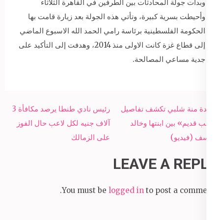
وبدأت جولة المحادثات بين الطرفين في القاهرة الثلاثاء
وأحيطت بسرية كبيرة، وتأتي هذه الجولة بعد زيارة قامت بها
الحكومة الفلسطينية برئاسة رامي الحمد الله الاسبوع الماضي
إلى قطاع غزة كانت الاولى منذ 2014، وهدفت إلى التأكيد على
جدية مساعي المصالحة.
Post
والدة منة شلبي تكشف تفاصيل
رئيس نادي طنطا يرصد مكافأة 3
navigation
«حب قديم» بين ابنتها وخالد
آلاف جنيه لكل لاعب حال الفوز
يوسف (فيديو)
على الزمالك
LEAVE A REPLY
You must be
logged in
to post a comment.