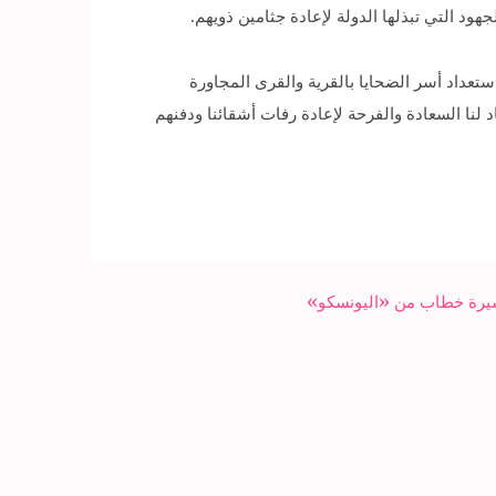
عداد أسر الضحايا بالقرية والقرى المجاورة
ة أعاد لنا السعادة والفرحة لإعادة رفات أشقائنا ودفنهم
يرة خطاب من «اليونسكو»