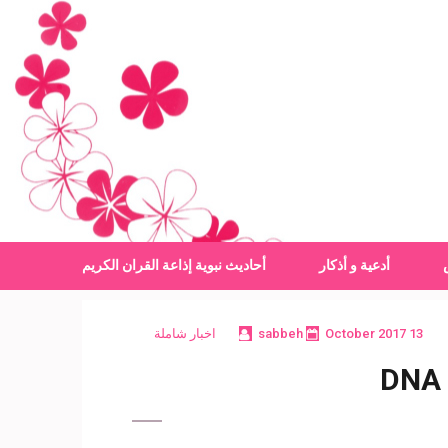
أدعية و أذكار
أحاديث نبوية
إذاعة القران الكريم
13 October 2017
sabbeh
اخبار شاملة