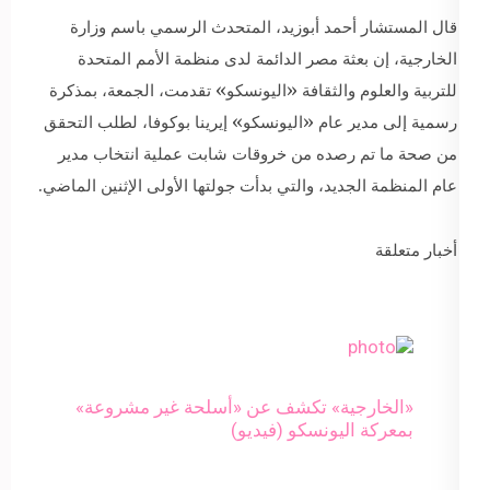
قال المستشار أحمد أبوزيد، المتحدث الرسمي باسم وزارة
الخارجية، إن بعثة مصر الدائمة لدى منظمة الأمم المتحدة
للتربية والعلوم والثقافة «اليونسكو» تقدمت، الجمعة، بمذكرة
رسمية إلى مدير عام «اليونسكو» إيرينا بوكوفا، لطلب التحقق
من صحة ما تم رصده من خروقات شابت عملية انتخاب مدير
عام المنظمة الجديد، والتي بدأت جولتها الأولى الإثنين الماضي.
أخبار متعلقة
«الخارجية» تكشف عن «أسلحة غير مشروعة»
بمعركة اليونسكو (فيديو)