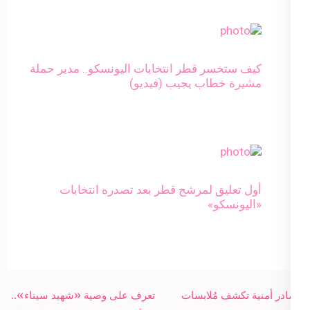
كيف ستخسر قطر انتخابات اليونسكو.. مدير حملة
مشيرة خطاب يجيب (فيديو)
أول تعليق لمرشح قطر بعد تصدره انتخابات
«اليونسكو»
Post
مصادر أمنية تكشف مُلابسات
تعرف على وصية «شهيد سيناء»..