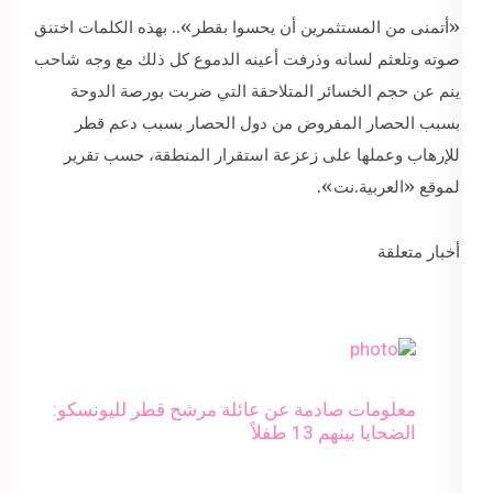
«أتمنى من المستثمرين أن يحسوا بقطر».. بهذه الكلمات اختنق
صوته وتلعثم لسانه وذرفت أعينه الدموع كل ذلك مع وجه شاحب
ينم عن حجم الخسائر المتلاحقة التي ضربت بورصة الدوحة
بسبب الحصار المفروض من دول الحصار بسبب دعم قطر
للإرهاب وعملها على زعزعة استقرار المنطقة، حسب تقرير
لموقع «العربية.نت».
أخبار متعلقة
معلومات صادمة عن عائلة مرشح قطر لليونسكو:
الضحايا بينهم 13 طفلاً