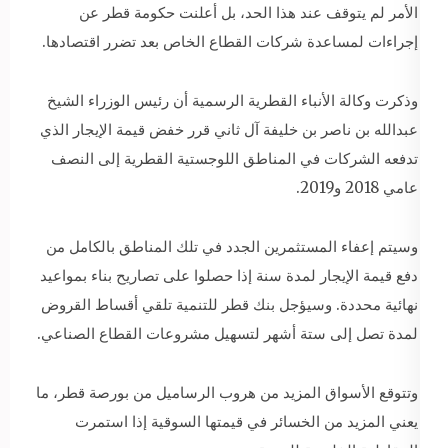
الأمر لم يتوقف عند هذا الحد، بل أعلنت حكومة قطر عن
إجراءات لمساعدة شركات القطاع الخاص بعد تضرر اقتصادها.
وذكرت وكالة الأنباء القطرية الرسمية أن رئيس الوزراء الشيخ
عبدالله بن ناصر بن خليفة آل ثاني قرر خفض قيمة الإيجار الذي
تدفعه الشركات في المناطق اللوجستية القطرية إلى النصف
عامي 2018 و2019.
وسيتم إعفاء المستثمرين الجدد في تلك المناطق بالكامل من
دفع قيمة الإيجار لمدة سنة إذا حصلوا على تصاريح بناء بمواعيد
نهائية محددة. وسيؤجل بنك قطر للتنمية تلقي أقساط القروض
لمدة تصل إلى ستة أشهر لتسهيل مشروعات القطاع الصناعي.
وتتوقع الأسواق المزيد من هروب الرساميل من بورصة قطر، ما
يعني المزيد من الخسائر في قيمتها السوقية إذا استمرت