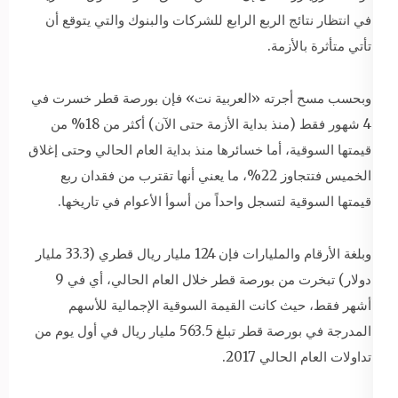
في انتظار نتائج الربع الرابع للشركات والبنوك والتي يتوقع أن
تأتي متأثرة بالأزمة.
وبحسب مسح أجرته «العربية نت» فإن بورصة قطر خسرت في
4 شهور فقط (منذ بداية الأزمة حتى الآن) أكثر من 18% من
قيمتها السوقية، أما خسائرها منذ بداية العام الحالي وحتى إغلاق
الخميس فتتجاوز 22%، ما يعني أنها تقترب من فقدان ربع
قيمتها السوقية لتسجل واحداً من أسوأ الأعوام في تاريخها.
وبلغة الأرقام والمليارات فإن 124 مليار ريال قطري (33.3 مليار
دولار) تبخرت من بورصة قطر خلال العام الحالي، أي في 9
أشهر فقط، حيث كانت القيمة السوقية الإجمالية للأسهم
المدرجة في بورصة قطر تبلغ 563.5 مليار ريال في أول يوم من
تداولات العام الحالي 2017.