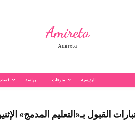
Amireta
Amireta
الرئيسية
منوعات
رياضة
قصص
ارات القبول بـ«التعليم المدمج» الإثني