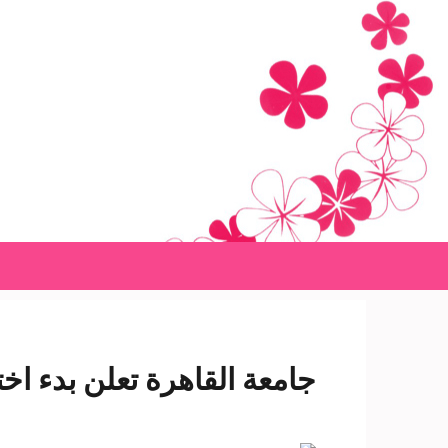
Ski
t
conten
(Pres
Enter
جامعة القاهرة تعلن بدء اختب