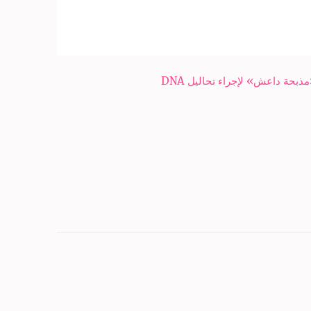
بحة داعش» لإجراء تحاليل DNA