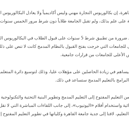
ة، إن بكالوريوس التجارة مهني وليس أكاديمياً ولا يعادل البكالوريوس ال
عة على علم بذلك، ولم تقبل الجامعة طلاباً دون شرط مرور الخمس سنوات
وأشار «الخشت» لـ«المصري اليوم»، إلى أنه لا يرى ضرورة من تطبيق شرط 5 سنوات 
 للجامعات التي خرجت بفتح القبول بالنظام المدمج كانت لا تنص على ذلك 
 الأعلى للجامعات من قرارات جامعية.
هم في زيادة الحاصلين على مؤهلات عليا، وذلك لتوسيع دائرة المتعلمين
لبرامج بالتعليم المدمج ستساعد في ذلك.
تعليم المفتوح إلى التعليم المدمج وتطوير البنية التحتية والتكنولوجية 
ليم، لافتا إلى جدية جامعة القاهرة وكلياتها في تطوير التعليم المفتوح إ