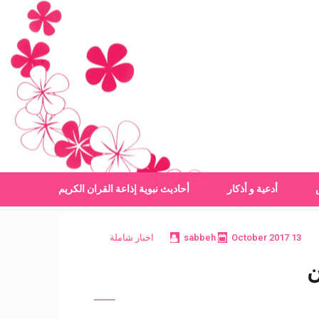
أدعية و أذكار
أحاديث نبوية
إذاعة القران الكريم
13 October 2017
sabbeh
اخبار شاملة
ن