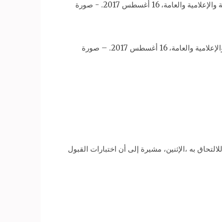
اجتماع «مجلس الثقافة والتنوير» بجامعة القاهرة بحضور رئيس الجامعة الدكتور محمد الخشت وعدد من الشخصيات الثقافية والإعلامية والعامة، 16 أغسطس 2017. – صورة
التحاق به ،الإثنين، مشيرة إلى أن اختبارات القبول