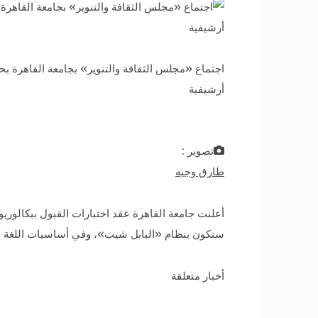
أرشيفية
تصوير :
طارق وجيه
أعلنت جامعة القاهرة عقد اختبارات القبول ببكالوريوس
ستكون بنظام «البابل شيت»، وفي أساسيات اللغة العرب
أخبار متعلقة