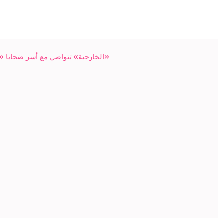
«الخارجية» تتواصل مع أسر ضحايا «مذ