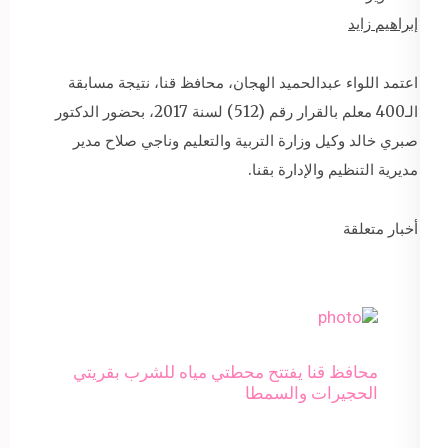
إبراهيم زايد
اعتمد اللواء عبدالحميد الهجان، محافظ قنا، نتيجة مسابقة
الـ400 معلم بالقرار رقم (512) لسنة 2017، بحضور الدكتور
صبري خالد وكيل وزارة التربية والتعليم وناجي صلاح مدير
مديرية التنظيم والإدارة بقنا.
أخبار متعلقة
محافظ قنا يفتتح محطتي مياه للشرب بقريتي
الحجيرات والسمطا