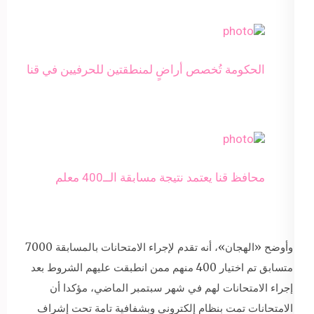
الحكومة تُخصص أراضٍ لمنطقتين للحرفيين في قنا
محافظ قنا يعتمد نتيجة مسابقة الــ400 معلم
وأوضح «الهجان»، أنه تقدم لإجراء الامتحانات بالمسابقة 7000
متسابق تم اختيار 400 منهم ممن انطبقت عليهم الشروط بعد
إجراء الامتحانات لهم في شهر سبتمبر الماضي، مؤكدا أن
الامتحانات تمت بنظام إلكتروني وبشفافية تامة تحت إشراف