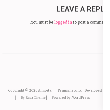
LEAVE A REPLY
You must be
logged in
to post a comment.
Copyright © 2026
Amireta
.
Feminine Pink | Developed
By
Rara Theme
Powered by:
WordPress