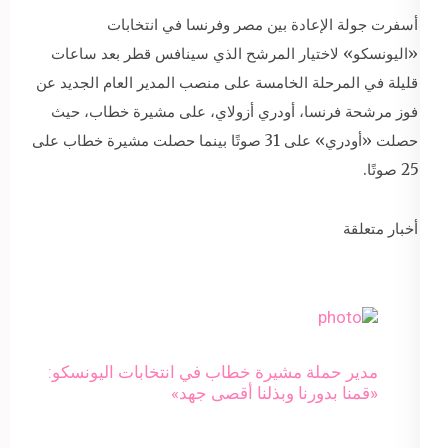
أسفرت جولة الإعادة بين مصر وفرنسا في انتخابات
«اليونسكو» لاختيار المرشح الذي سينافس قطر بعد ساعات
قليلة في المرحلة الخامسة على منصب المدير العام الجديد عن
فوز مرشحة فرنسا، أودري أزولاي، على مشيرة خطاب، حيث
حصلت «أودري» على 31 صوتًا بينما حصلت مشيرة خطاب على
25 صوتًا.
أخبار متعلقة
مدير حملة مشيرة خطاب في انتخابات اليونسكو:
«قمنا بدورنا وبذلنا أقصى جهد»