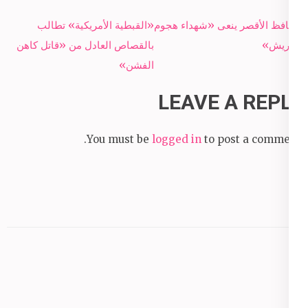
Post
محافظ الأقصر ينعى «شهداء هجوم
«القبطية الأمريكية» تطالب
navigation
العريش»
بالقصاص العادل من «قاتل كاهن
الفشن»
LEAVE A REPLY
You must be
logged in
to post a comment.