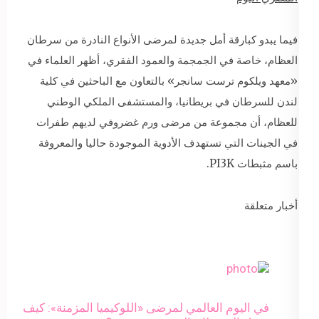
فيما يبدو كبارقة أمل جديدة لمرضى الأنواع النادرة من سرطان
العظام، خاصة في الجمجمة والعمود الفقري، أظهر العلماء في
«معهد ويلكوم ترست سانجر» بالتعاون مع الباحثين في كلية
لندن للسرطان في بريطانيا، والمستشفى الملكي الوطني
للعظام، أن مجموعة من مرضى ورم غضروفي لديهم طفرات
في الجينات التي تستهدف الأدوية الموجودة حاليا والمعروفة
باسم مثبطات PI3K.
أخبار متعلقة
في اليوم العالمي لمرضى «اللوكيميا المزمنة»: كيف