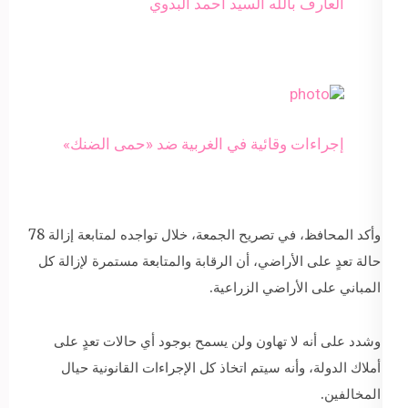
العارف بالله السيد أحمد البدوي
إجراءات وقائية في الغربية ضد «حمى الضنك»
وأكد المحافظ، في تصريح الجمعة، خلال تواجده لمتابعة إزالة 78
حالة تعدٍ على الأراضي، أن الرقابة والمتابعة مستمرة لإزالة كل
المباني على الأراضي الزراعية.
وشدد على أنه لا تهاون ولن يسمح بوجود أي حالات تعدٍ على
أملاك الدولة، وأنه سيتم اتخاذ كل الإجراءات القانونية حيال
المخالفين.