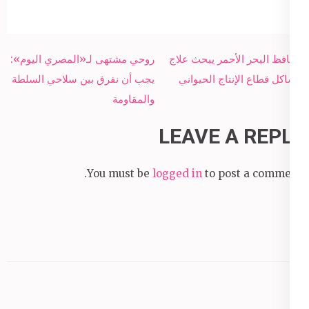
Post
محافظ البحر الأحمر يبحث علاج
روحي مشتهى لـ«المصري اليوم»:
navigation
مشاكل قطاع الإنتاج الحيواني
يجب أن نفرق بين سلاحي السلطة
والمقاومة
LEAVE A REPLY
You must be
logged in
to post a comment.