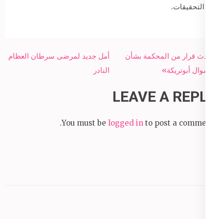
التحقيقات.
Post
أحدث قرار من المحكمة بشأن
أمل جديد لمرضى سرطان العظام
navigation
«أموال أبوتريكة»
النادر
LEAVE A REPLY
You must be
logged in
to post a comment.