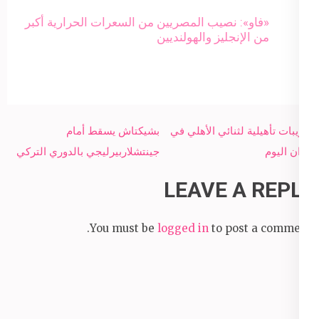
«فاو»: نصيب المصريين من السعرات الحرارية أكبر
من الإنجليز والهولنديين
Post
تدريبات تأهيلية لثنائي الأهلي في
بشيكتاش يسقط أمام
navigation
مران اليوم
جينتشلاربيرليجي بالدوري التركي
LEAVE A REPLY
You must be
logged in
to post a comment.