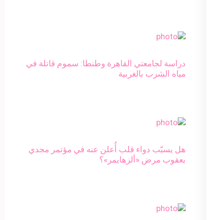
دراسة لجامعتي القاهرة وطنطا: سموم قاتلة في
مياه الشرب بالغربية
هل يسبّب دواء قلب أُعلن عنه في مؤتمر مجدي
يعقوب مرض «ألزهايمر»؟