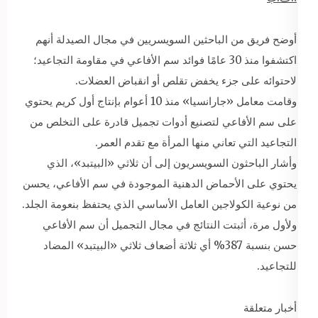
أوضح فريق من الباحثين السويسريين في مجال الصيدلة أنهم
اكتشفوا منذ 30 عامًا فوائد سم الأفاعي في مقاومة التجاعيد؛
لاحتوائه على جزء يخفض تقلص أو انقباض العضلات.
وقامت معامل «جارانسيا» منذ 10 أعوام بإنتاج أول كريم يحتوي
على سم الأفاعي لتصنيع أدوات تجميل قادرة على التخلص من
التجاعيد التي تعاني منها المرأة مع تقدم العمر.
وأشار الباحثون السويسريون إلى أن ثلاثي «البيتبد»، الذي
يحتوي على الأحماض الدهنية الموجودة في سم الأفاعي، يحسن
من نوعية الكولاجين العامل الأساسي الذي يحتفظ بنعومة الجلد.
ولأول مرة، أثبتت النتائج في مجال التجميل أن سم الأفاعي
حسن بنسبة 387% أي ثلاثة أضعاف ثلاثي «البيتبد» المضاد
للتجاعيد.
أخبار متعلقة