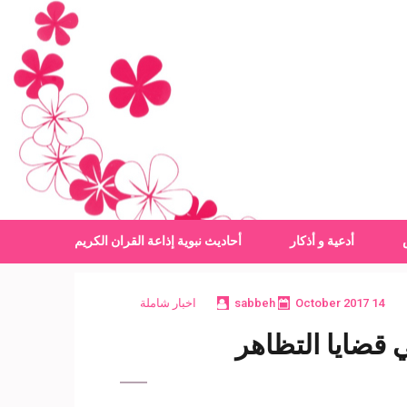
أدعية و أذكار
أحاديث نبوية
إذاعة القران الكريم
14 October 2017
sabbeh
اخبار شاملة
 قضايا التظاهر