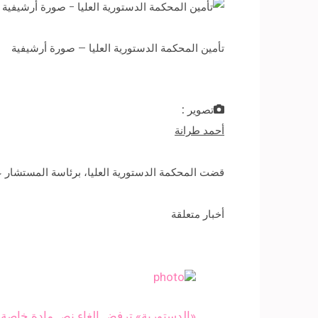
تأمين المحكمة الدستورية العليا – صورة أرشيفية
تصوير :
أحمد طرانة
قضت المحكمة الدستورية العليا، برئاسة المستشار ع
أخبار متعلقة
«الدستورية» ​​ترفض إلغاء نص مادة خاصة ب