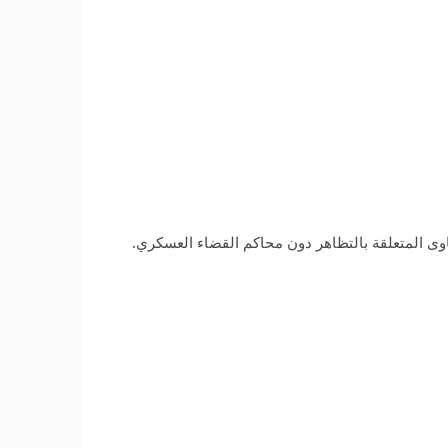
وى المتعلقة بالتظاهر دون محاكم القضاء العسكري.