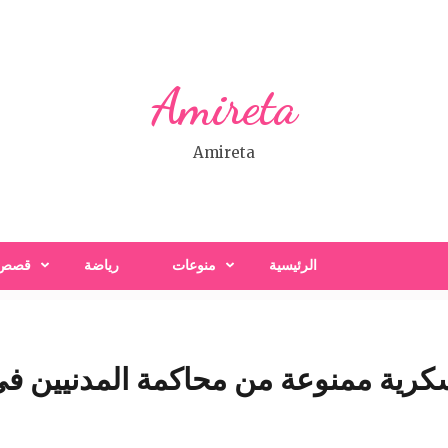
Amireta
Amireta
الرئيسية
منوعات
رياضة
قصص
سكرية ممنوعة من محاكمة المدنيين في