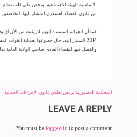
من قانون القضاء العسكري المشار إليها، الخاضعين لأ
2014 المشار إليه، حال خضوعها لحماية القوات ا
والفصل فيها للقضاء العادي صاحب الولاية العامة بذلك طبقا لنص المادة (188) من الدستور والمادة (15) من القرار 
Post
المحكمة الدستورية ترفض بطلان قانون الإجراءات الجنائية
navigation
LEAVE A REPLY
You must be
logged in
to post a comment.