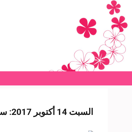
Ski
t
conten
(Pres
Enter
السبت 14 أكتوبر 2017: سيولة مرورية بمحاور وميادين القاهرة