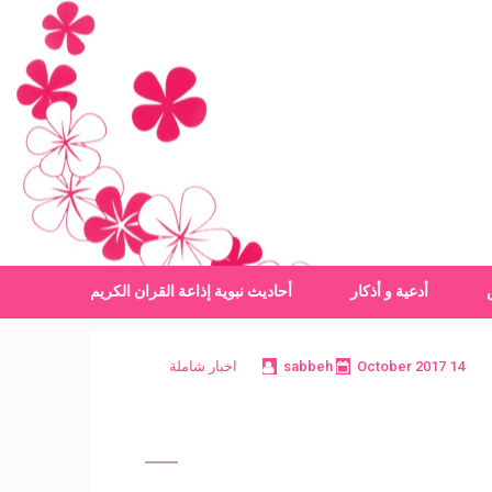
أدعية و أذكار
أحاديث نبوية
إذاعة القران الكريم
14 October 2017
sabbeh
اخبار شاملة