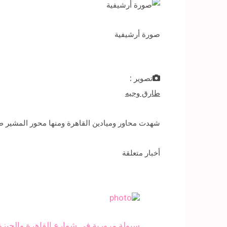
صورة أرشيفية
تصوير :
طارق وجيه
شهدت محاور وميادين القاهرة ومنها محور المشير ط
أخبار متعلقة
سيولة مرورية في شوارع القاهرة والجيزة