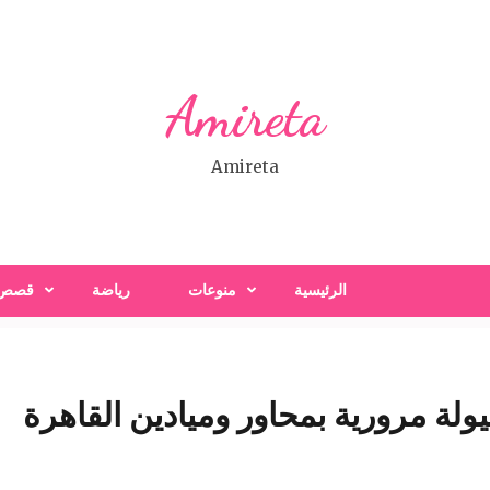
Amireta
Amireta
الرئيسية
منوعات
رياضة
قصص