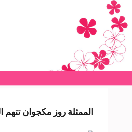
Ski
t
conten
(Pres
Enter
الممثلة روز مكجوان تتهم ا