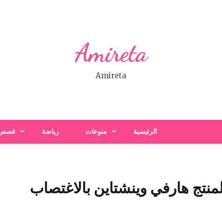
Amireta
Amireta
الرئيسية
منوعات
رياضة
قصص
لمنتج هارفي وينشتاين بالاغتصاب