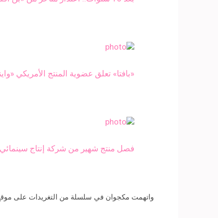
«بافتا» تعلق عضوية المنتج الأمريكي «وا
فصل منتج شهير من شركة إنتاج سينمائ
واتهمت مكجوان في سلسلة من التغريدات على موقع