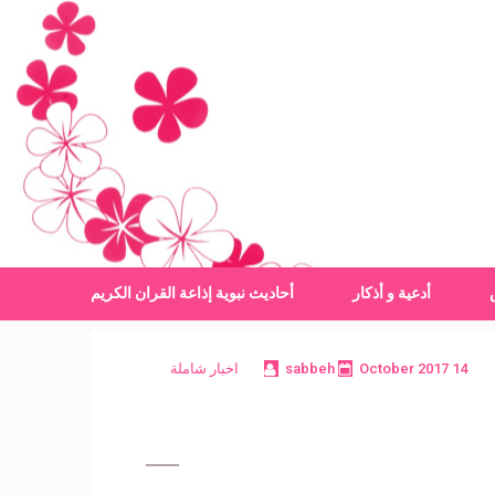
أدعية و أذكار
أحاديث نبوية
إذاعة القران الكريم
14 October 2017
sabbeh
اخبار شاملة