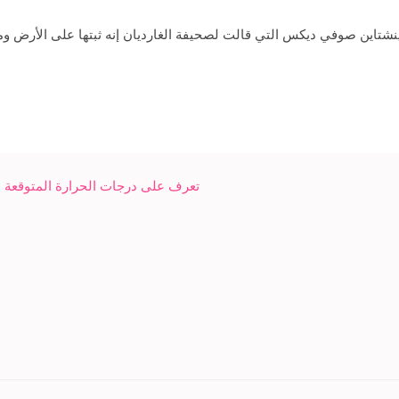
ينشتاين صوفي ديكس التي قالت لصحيفة الغارديان إنه ثبتها على الأرض و
تعرف على درجات الحرارة المتوقعة ا