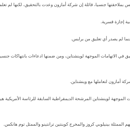
س بملاحقتها جنسيا، قائلة إن شركة أمازون وعدت بالتحقيق، لكنها لم تعلم 
ية إجازة قسرية.
ينما لم يصدر أي تعليق من برايس.
ة أمازون لتعاملها مع وينشتاين.
موجهة لوينشتاين المرشحة الديمقراطية السابقة للرئاسة الأمريكية هيلا
 الممثلة بينيلوبي كروز والمخرج كوينتين ترانتينو والممثل توم هانكس.