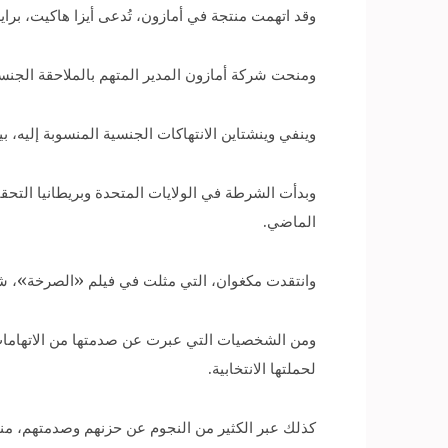
وقد اتهمت منتجة في أمازون، تُدعى أيزا هاكيت، براي
ومنحت شركة أمازون المدير المتهم بالملاحقة الجنس
وينفي وينشتاين الانتهاكات الجنسية المنسوبة إليه، ب
الماضي.
وانتقدت مكغوان، التي مثلت في فيلم «الصرخة»، شرك
ومن الشخصيات التي عبرت عن صدمتها من الاتهامات ال
لحملتها الانتخابية.
كذلك عبر الكثير من النجوم عن حزنهم وصدمتهم، منهم