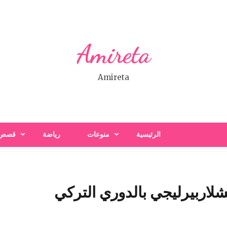
Amireta
Amireta
الرئيسية
منوعات
رياضة
قصص
اربيرليجي بالدوري التركي