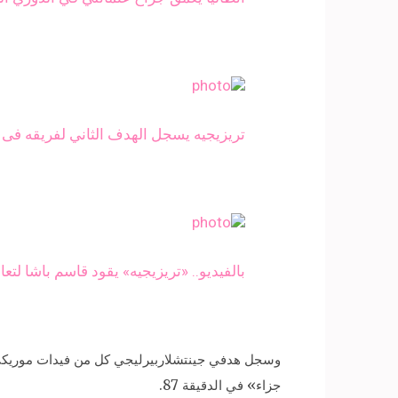
تريزيجيه يسجل الهدف الثاني لفريقه فى م
بالفيديو.. «تريزيجيه» يقود قاسم باشا لت
جزاء» في الدقيقة 87.