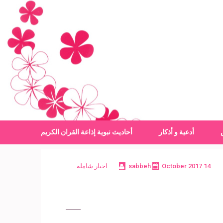
أدعية و أذكار
أحاديث نبوية
إذاعة القران الكريم
14 October 2017
sabbeh
اخبار شاملة