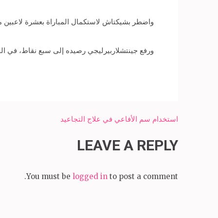
واضطر بشيكتاش لاستكمال المباراة بعشرة لاعبين منذ الدقيقة 48، بعد 
ورفع جينتشلاربيرليجي رصيده إلى سبع نقاط، في المركز الخامس 
Post
استخدام سم الأفاعي في علاج التجاعيد
navigation
LEAVE A REPLY
You must be
logged in
to post a comment.