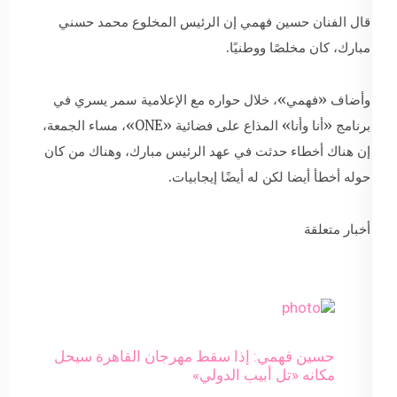
قال الفنان حسين فهمي إن الرئيس المخلوع محمد حسني
مبارك، كان مخلصًا ووطنيًا.
وأضاف «فهمي»، خلال حواره مع الإعلامية سمر يسري في
برنامج «أنا وأنا» المذاع على فضائية «ONE»، مساء الجمعة،
إن هناك أخطاء حدثت في عهد الرئيس مبارك، وهناك من كان
حوله أخطأ أيضا لكن له أيضًا إيجابيات.
أخبار متعلقة
حسين فهمي: إذا سقط مهرجان القاهرة سيحل
مكانه «تل أبيب الدولي»