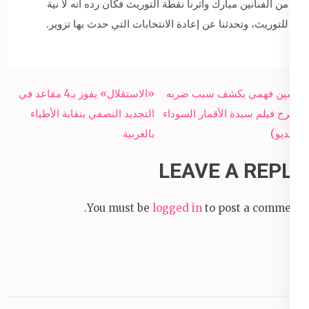
من الفنانين مبارك وأثرنا نقطة التوريث فكان رده أنه لا نية
للتوريث، وتحدثنا عن إعادة الانتخابات التي حدث بها تزوير.
Post
حسين فهمي يكشف سبب ضربه
«الاستقلال» يفوز بـ4 مقاعد في
navigation
مخرج فيلم سيدة الأقمار السوداء
التجديد النصفي بنقابة الأطباء
(فيديو)
بالغربية
LEAVE A REPLY
You must be
logged in
to post a comment.