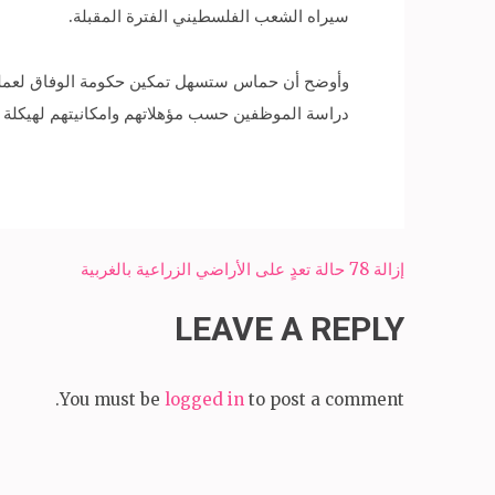
سيراه الشعب الفلسطيني الفترة المقبلة.
وأوضح أن حماس ستسهل تمكين حكومة الوفاق لعملها، 
دراسة الموظفين حسب مؤهلاتهم وامكانيتهم لهيكلة ا
Post
إزالة 78 حالة تعدٍ على الأراضي الزراعية بالغربية
navigation
LEAVE A REPLY
You must be
logged in
to post a comment.