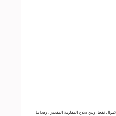
موال فقط، وبين سلاح المقاومة المقدس، وهذا ما