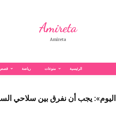
Amireta
Amireta
الرئيسية
منوعات
رياضة
قصص
يوم»: يجب أن نفرق بين سلاحي السل