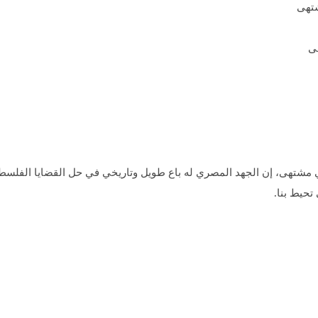
ى
تهى، إن الجهد المصري له باع طويل وتاريخي في حل القضايا الفلسطي
حيط بنا.