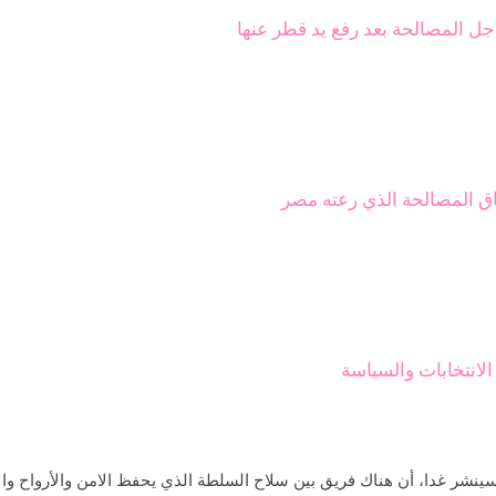
لمصالحة بعد رفع يد قطر عنها
فاق المصالحة الذي رعته مصر
لانتخابات والسياسة
ر غدا، أن هناك فريق بين سلاح السلطة الذي يحفظ الامن والأرواح والا