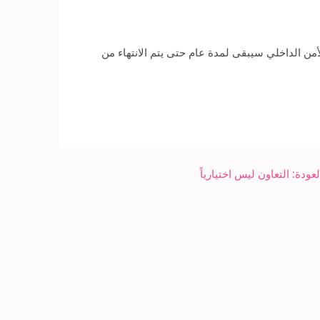
من الداخلي سيبقى لمدة عام حتى يتم الانتهاء من
دة: التعاون ليس اختيارياً