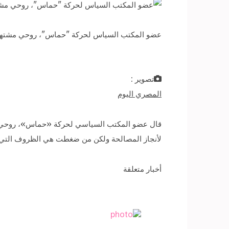
عضو المكتب السياس لحركة "حماس"، روحي مشته
تصوير :
المصري اليوم
قال عضو المكتب السياسي لحركة «حماس»، روحي مش
لأنجاز المصالحة ولكن من ضغطت هي الظروف التي ت
أخبار متعلقة