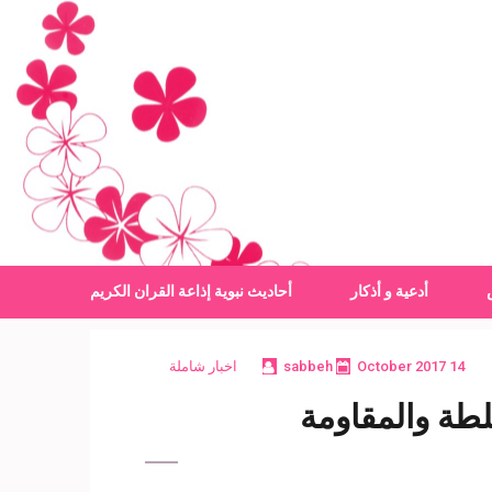
أدعية و أذكار
أحاديث نبوية
إذاعة القران الكريم
14 October 2017
sabbeh
اخبار شاملة
طة والمقاومة