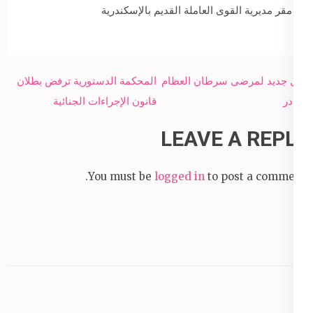
مقر مديرية القوى العاملة القديم بالإسكندرية
Post
أمل جديد لمرضى سرطان العظام
المحكمة الدستورية ترفض بطلان
navigation
النادر
قانون الإجراءات الجنائية
LEAVE A REPLY
You must be
logged in
to post a comment.