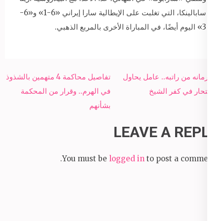
سابالينكا، التي تغلبت على الإيطالية سارا إيراني «6-1» و«6-
3» اليوم أيضًا، في المباراة الأخرى بالمربع الذهبي.
Post
لحرمانه من راتبه.. عامل يحاول
تفاصيل محاكمة 4 متهمين بالشذوذ
navigation
الانتحار في كفر الشيخ
في الهرم.. وقرار من المحكمة
بشأنهم
LEAVE A REPLY
You must be
logged in
to post a comment.