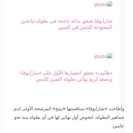
شارابوفا تحقق بداية ناجحة في بطولة تيانجين
المفتوحة للتنس في الصين
«هاليب» تحقق انتصارها الأول على «شارابوفا»
وتصعد لربع نهائي بطولة الصين للتنس
وأطاحت «شارابوفا» بمنافستها «بينج» المرشحة الأولى لدى
جماهير البطولة، لتخوض أول نهائي لها في أي بطولة منذ نحو
عامين.