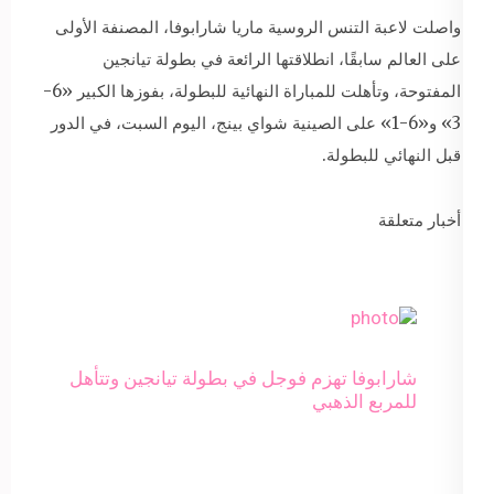
واصلت لاعبة التنس الروسية ماريا شارابوفا، المصنفة الأولى
على العالم سابقًا، انطلاقتها الرائعة في بطولة تيانجين
المفتوحة، وتأهلت للمباراة النهائية للبطولة، بفوزها الكبير «6-
3» و«6-1» على الصينية شواي بينج، اليوم السبت، في الدور
قبل النهائي للبطولة.
أخبار متعلقة
شارابوفا تهزم فوجل في بطولة تيانجين وتتأهل
للمربع الذهبي