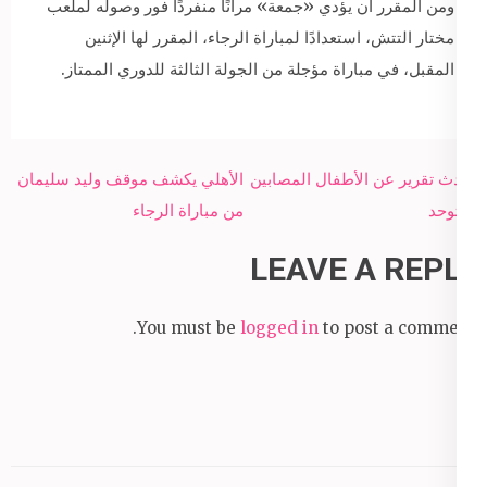
ومن المقرر أن يؤدي «جمعة» مرانًا منفردًا فور وصوله لملعب
مختار التتش، استعدادًا لمباراة الرجاء، المقرر لها الإثنين
المقبل، في مباراة مؤجلة من الجولة الثالثة للدوري الممتاز.
Post
أحدث تقرير عن الأطفال المصابين
الأهلي يكشف موقف وليد سليمان
navigation
بالتوحد
من مباراة الرجاء
LEAVE A REPLY
You must be
logged in
to post a comment.