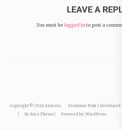
LEAVE A REPLY
You must be
logged in
to post a comment.
Copyright © 2026
Amireta
.
Feminine Pink | Developed
By
Rara Theme
Powered by:
WordPress