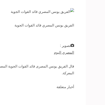
الفريق يونس المصري قائد القوات الجوية
تصوير :
المصري اليوم
ﺍﻟﻤﻌﺮﻛﺔ.
أخبار متعلقة