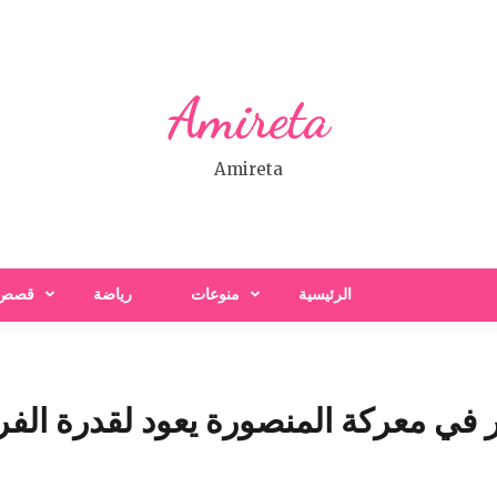
Amireta
Amireta
الرئيسية
منوعات
رياضة
قصص
ار في معركة المنصورة يعود لقدرة الف