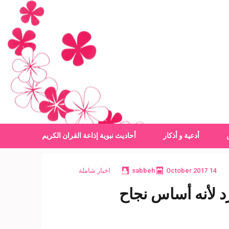
أدعية و أذكار
أحاديث نبوية
إذاعة القران الكريم
14 October 2017
sabbeh
اخبار شاملة
رد لأنه أساس نجاح