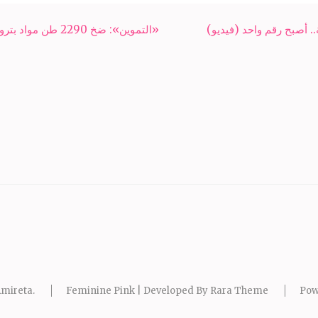
. أصبح رقم واحد (فيديو)
«التموين»: ضخ 2290 طن مواد بترولية بالغربية
mireta
.
Feminine Pink | Developed By
Rara Theme
Pow