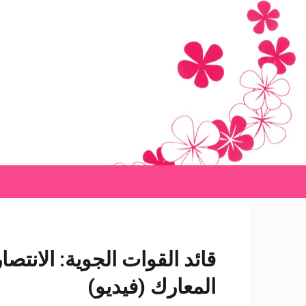
Ski
t
conten
(Pres
Enter
قائد القوات الجوية: الانتص
المعارك (فيديو)