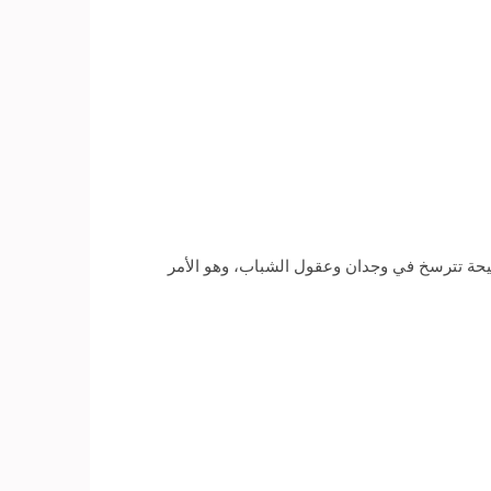
حة تترسخ في وجدان وعقول الشباب، وهو الأمر