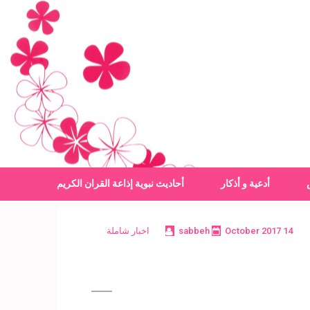
أدعية و أذكار
أحاديث نبوية
إذاعة القران الكريم
14 October 2017
sabbeh
اخبار شاملة