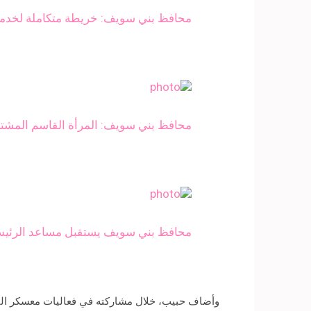
محافظ بني سويف: خريطة متكاملة لخدمات 
محافظ بني سويف: المرأة القاسم المشتر
محافظ بني سويف يستقبل مساعد الرئيس و
وأضاف حبيب، خلال مشاركته في فعاليات معسكر اليو