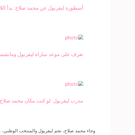
أسطورة ليفربول عن محمد صلاح: بدأ الل
تعرف على موعد مباراة ليفربول ومانشستر يو
مدرب ليفربول: لو كنت مكان محمد صلاح لأ
وجاء محمد صلاح، نجم ليفربول والمنتخب الوطني، ع