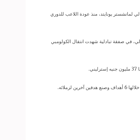
ي لمانشستر يونايتد، منذ عودة اللاعب للدوري
رته إلى فريق فيورنتينا الإيطالي، في صفقة تبادلية شهدت انتقال الكولومبي
.