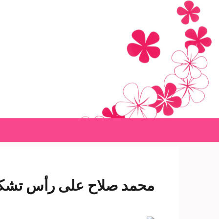
Ski
t
conten
(Pres
Enter
محمد صلاح على رأس تشكيل