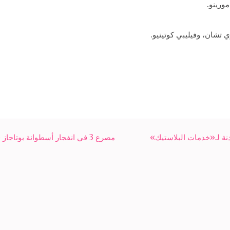
مورينو.
 تشان، وفيليبي كوتينيو.
مصرع 3 في انفجار أسطوانة بوتاجاز في أسوان