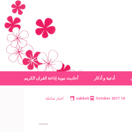
أدعية و أذكار
أحاديث نبوية
إذاعة القران الكريم
14 October 2017
sabbeh
اخبار شاملة