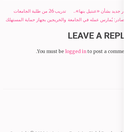
Post
قرار جديد بشأن «عنتيل بنها»..
تدريب 26 من طلبة الجامعات
navigation
ومصادر: يُمارس عمله في الجامعة
والخريجين بجهاز حماية المستهلك
LEAVE A REPLY
You must be
logged in
to post a comment.