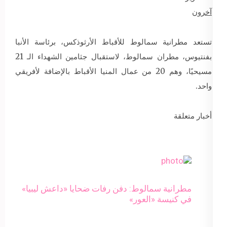
آخرون
تستعد مطرانية سمالوط للأقباط الأرثوذكس، برئاسة الأنبا
بفنتيوس، مطران سمالوط، لاستقبال جثامين الشهداء الـ 21
مسيحيًا، وهم 20 من عمال المنيا الأقباط بالإضافة لأفريقي
واحد.
أخبار متعلقة
مطرانية سمالوط: دفن رفات ضحايا «داعش ليبيا»
في كنيسة «العور»