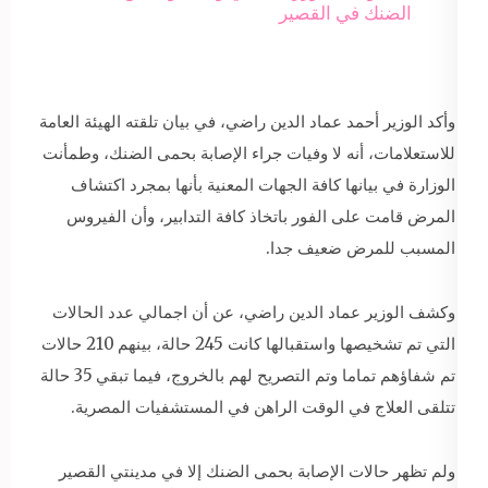
الضنك في القصير
وأكد الوزير أحمد عماد الدين راضي، في بيان تلقته الهيئة العامة
للاستعلامات، أنه لا وفيات جراء الإصابة بحمى الضنك، وطمأنت
الوزارة في بيانها كافة الجهات المعنية بأنها بمجرد اكتشاف
المرض قامت على الفور باتخاذ كافة التدابير، وأن الفيروس
المسبب للمرض ضعيف جدا.
وكشف الوزير عماد الدين راضي، عن أن اجمالي عدد الحالات
التي تم تشخيصها واستقبالها كانت 245 حالة، بينهم 210 حالات
تم شفاؤهم تماما وتم التصريح لهم بالخروج، فيما تبقي 35 حالة
تتلقى العلاج في الوقت الراهن في المستشفيات المصرية.
ولم تظهر حالات الإصابة بحمى الضنك إلا في مدينتي القصير