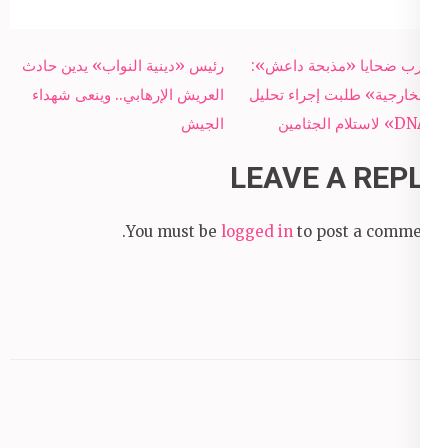
Post
أقارب ضحايا «مذبحة داعش»:
رئيس «دينية النواب» يدين حادث
navigation
«الخارجية» طلبت إجراء تحليل
العريش الإرهابي.. وينعى شهداء
«DNA» لاستلام الجثامين
الجيش
LEAVE A REPLY
You must be
logged in
to post a comment.