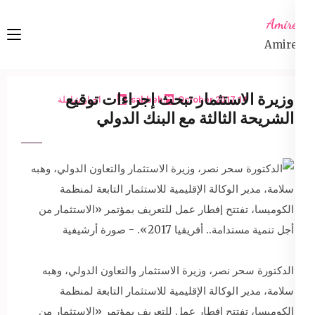
Ski
Amireta
t
Amireta
conten
(Pres
Enter
وزيرة الاستثمار تبحث إجراءات توقيع
14 October 2017
sabbeh
اخبار شاملة
الشريحة الثالثة مع البنك الدولي
الدكتورة سحر نصر، وزيرة الاستثمار والتعاون الدولي، وهبه
سلامة، مدير الوكالة الإقليمية للاستثمار التابعة لمنظمة
الكوميسا، تفتتح إفطار عمل للتعريف بمؤتمر «الاستثمار من