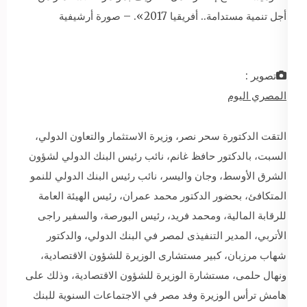
أجل تنمية مستدامة.. أفريقيا 2017». – صورة أرشيفية
تصوير :
المصري اليوم
التقت الدكتورة سحر نصر، وزيرة الاستثمار والتعاون الدولي،
السبت، بالدكتور حافظ غانم، نائب رئيس البنك الدولي لشؤون
الشرق الأوسط، وجان واليسر، نائب رئيس البنك الدولي للنمو
المتكافئ، بحضور الدكتور محمد عمران، رئيس الهيئة العامة
للرقابة المالية، ومحمد فريد، رئيس البورصة، والسفير راجى
الأتربي، المدير التنفيذى لمصر في البنك الدولي، والدكتور
شهاب مرزبان، كبير مستشارى الوزيرة للشؤون الاقتصادية،
ونهال حلمى، مستشارة الوزيرة للشؤون الاقتصادية، وذلك على
هامش ترأس الوزيرة وفد مصر في الاجتماعات السنوية للبنك