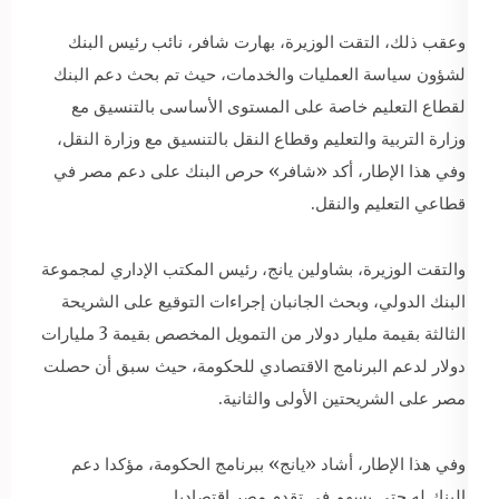
وعقب ذلك، التقت الوزيرة، بهارت شافر، نائب رئيس البنك
لشؤون سياسة العمليات والخدمات، حيث تم بحث دعم البنك
لقطاع التعليم خاصة على المستوى الأساسى بالتنسيق مع
وزارة التربية والتعليم وقطاع النقل بالتنسيق مع وزارة النقل،
وفي هذا الإطار، أكد «شافر» حرص البنك على دعم مصر في
قطاعي التعليم والنقل.
والتقت الوزيرة، بشاولين يانج، رئيس المكتب الإداري لمجموعة
البنك الدولي، وبحث الجانبان إجراءات التوقيع على الشريحة
الثالثة بقيمة مليار دولار من التمويل المخصص بقيمة 3 مليارات
دولار لدعم البرنامج الاقتصادي للحكومة، حيث سبق أن حصلت
مصر على الشريحتين الأولى والثانية.
وفي هذا الإطار، أشاد «يانج» ببرنامج الحكومة، مؤكدا دعم
البنك له حتى يسهم في تقدم مصر اقتصاديا.