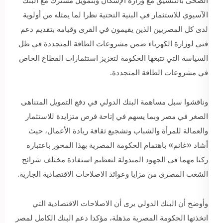
الصحى بالتنسيق مع وزارة الإسكان وبتمويل مشترك مع البنك
الآسيوي للاستثمار في البنية التحتية نظرا لما يمثله من أولوية
لدى كل المصريين الذين يقيمون في القرى وقيامه بتقديم دعم
فني لوزارة الكهرباء ضمن مشروعات الطاقة المتجددة في ظل
السياسة التي تتبعها الحكومة لتعزيز استثمارات القطاع الخاص
في مشروعات الطاقة المتجددة.
وناقشوا سبل مساهمة البنك الدولي في دفع التمويل المتناهى
الصغر في مصر وبما يسهم في إتاحة فرص متزايدة للاستثمار
والعمالة للمرأة والشباب وتشجيع ثقافة ريادة الأعمال، حيث
أشاد «غانم» باهتمام الحكومة المصرية بهذا المحور باعتباره
ركنا مهما في الجهود المبذولة لتعظيم استفادة مختلف شرائح
الشعب المصرى من مزايا وعوائد الاصلاحات الاقتصادية الجارية.
وأوضح أن البنك الدولي يرى أن الاصلاحات الاقتصادية التي
اتخذتها الحكومة المصرية مذهلة، مؤكدا دعم البنك الكامل لمصر