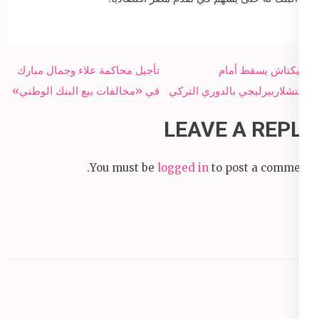
Post
بشيكتاش يسقط أمام
تأجيل محاكمة علاء وجمال مبارك
navigation
جينتشلاربيرليجي بالدوري التركي
في «مخالفات بيع البنك الوطني»
LEAVE A REPLY
You must be
logged in
to post a comment.