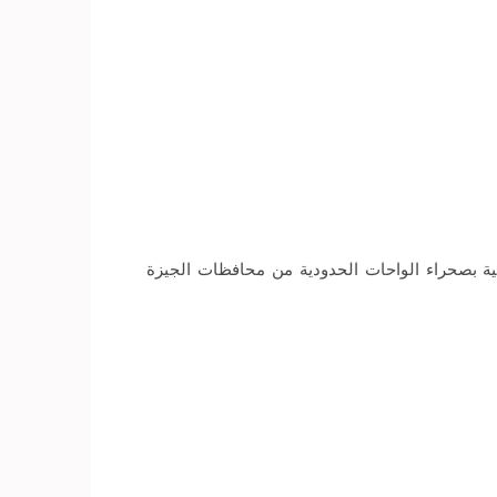
ة بصحراء الواحات الحدودية من محافظات الجيزة