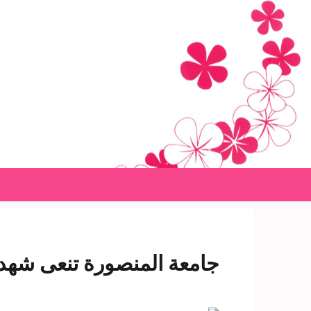
Ski
t
conten
(Pres
Enter
جامعة المنصورة تنعى شهد