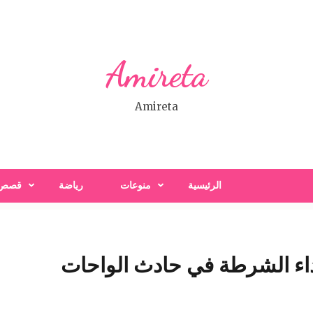
Amireta
Amireta
الرئيسية
منوعات
رياضة
قصص
اء الشرطة في حادث الواحات