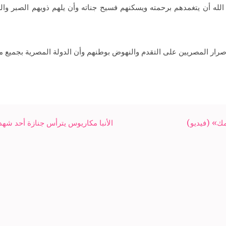
ا الله أن يتغمدهم برحمته ويسكنهم فسيح جناته وأن يلهم ذويهم الصبر وا
إصرار المصريين على التقدم والنهوض بوطنهم وأن الدولة المصرية بجميع م
ك» (فيديو)
الأنبا مكاريوس يترأس جنازة أحد شهد