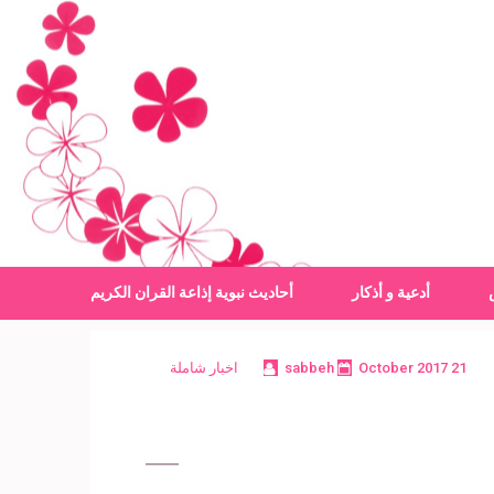
أدعية و أذكار
أحاديث نبوية
إذاعة القران الكريم
21 October 2017
sabbeh
اخبار شاملة