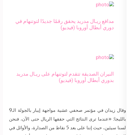
مدافع ريـال مدريد يحقق رقمًا جديدًا لتوتنهام في
دوري أبطال أوروبا (فيديو)
النيران الصديقة تتقدم لتوتنهام على ريـال مدريد
بدوري أبطال أوروبا (فيديو)
وقال زيدان في مؤتمر صحفي عشية مواجهة إيبار بالجولة الـ9
بالليجا: «عندما ترى النتائج التي حققها الريال حتى الآن، فنحن
لسنا سيئين، حيث إننا على بعد 5 نقاط من الصدارة، والأوائل في