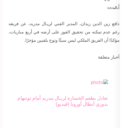
أ.ف.ب
دافع زين الدين زيدان، المدير الفني لريـال مدريد، عن فريقه
رغم عدم تمكنه من تحقيق الفوز على أرضه في أربع مباريات،
مؤكدًا أن الفريق الملكي ليس سيئًا وتوج بلقبين مؤخرًا.
أخبار متعلقة
تعادل بطعم الخسارة لريـال مدريد أمام توتنهام
بدوري أبطال أوروبا (فيديو)