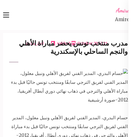
Ski
Amireta
t
Amireta
conten
(Pres
Enter
مدرب منتخب تونس يحضر مباراة الأهلي
21 October 2017
sabbeh
اخبار شاملة
والنجم الساحلي بالإسكندرية
حسام البدري، المدير الفني لفريق الأهلي ونبيل معلول، المدير
الفني لفريق الترجي سابقًا ومنتخب تونس حاليُا قبل بدء مباراة
الأهلي والترجي في ذهاب نهائي دوري أبطال أفريقيا، 2012-