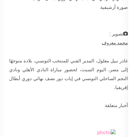
صورة أرشيفية
تصوير :
محمد معروف
غادر نبيل معلول، المدير الفني للمنتخب التونسي، بلاده متوجهًا
إلى مصر، اليوم السبت، لحضور مباراة النادي الأهلي ونادي
النجم الساحلي التونسي في إياب دور نصف نهائي دوري أبطال
إفريقيا.
أخبار متعلقة