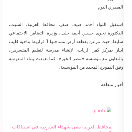
المصري اليوم
استقبل اللواء أحمد ضيف صقر، محافظ الغربية، السبت،
الدكتورة نجوى حسين أحمد خليل، وزيرة التضامن الاجتماعي
سابقا، حيث تبرعن بقطعة أرض مساحتها 3 قراريط بناحية قليب
ابيار بمركز كفر الزيات، لإنشاء مدرسة لتعليم المتسربين،
بالتعاون مع مؤسسة «مصر الخير»، كما تعهدت ببناء المدرسة
وفق النموذج المحدد من المؤسسة.
أخبار متعلقة
محافظ الغربية ينعى شهداء الشرطة في اشتباكات