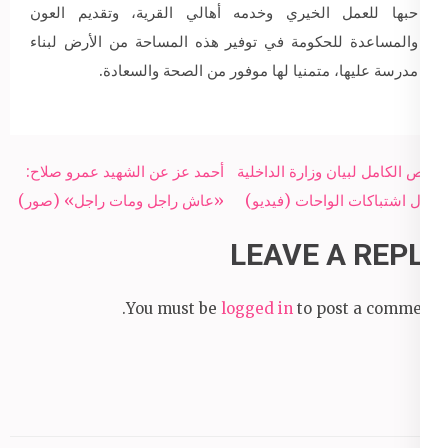
حبها للعمل الخيري وخدمه أهالي القرية، وتقديم العون
والمساعدة للحكومة في توفير هذه المساحة من الأرض لبناء
مدرسة عليها، متمنيا لها موفور من الصحة والسعادة.
Post
النص الكامل لبيان وزارة الداخلية
أحمد عز عن الشهيد عمرو صلاح:
navigation
حول اشتباكات الواحات (فيديو)
«عاش راجل ومات راجل» (صور)
LEAVE A REPLY
You must be
logged in
to post a comment.