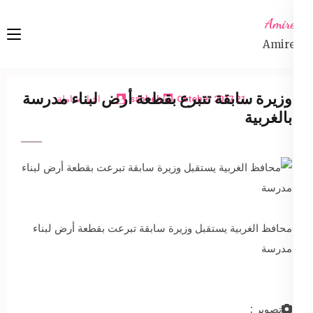
Ski
Amireta
t
Amireta
conten
(Pres
Enter
وزيرة سابقة تتبرع بقطعة أرض لبناء مدرسة
21 October 2017
sabbeh
اخبار شاملة
بالغربية
محافظ الغربية يستقبل وزيرة سابقة تبرعت بقطعة أرض لبناء
مدرسة
تصوير :