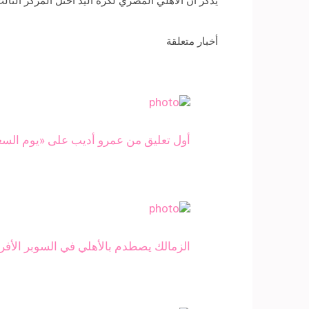
يذكر أن الأهلي المصري لكرة اليد احتل المركز الثالث في البطولة، بعد
أخبار متعلقة
أول تعليق من عمرو أديب على «يوم السعد
الزمالك يصطدم بالأهلي في السوبر الأفري