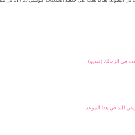
ما تغلب على جمعية الحمامات التونسي 23 / 21 في مباراة تحديد المركز الثالث.
» في الزمالك (فيديو)
قي لليد في هذا الموعد