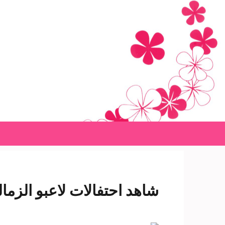
Ski
t
conten
(Pres
Enter
شاهد احتفالات لاعبو الزمالك