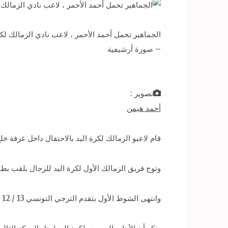
الجماهير تحمل أحمد الأحمر ، لاعب نادي الزمالك لكرة اليد احتفالا به ، 19 أبريل 2010 ، حيث فاز نادي الزمالك بك
– صورة أرشيفية
تصوير :
أحمد هيمن
قام لاعبو الزمالك لكرة اليد بالاحتفال داخل غرفة خ
وتوج فريق الزمالك الأول لكرة اليد للرجال بلقب بطولة أفريقيا للأند
وانتهى الشوط الأول بتقدم الترجي التونسي 13 / 12 ، ثم انتهى الشوط الثاني بالتعادل 25 / 25 ليخوض الفريقان وقتين إضافيين حسمه الزمالك بنتيجة 31 / 29.