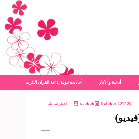
أدعية و أذكار
أحاديث نبوية
إذاعة القران الكريم
29 October 2017
sabbeh
اخبار شاملة
فيديو)