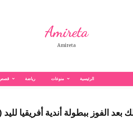
Amireta
Amireta
الرئيسية
منوعات
رياضة
قصص
 بعد الفوز ببطولة أندية أفريقيا لليد (