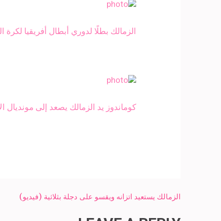
الزمالك بطلًا لدوري أبطال أفريقيا لكرة ا
كوماندوز يد الزمالك يصعد إلى مونديال الأ
Post
الزمالك يستعيد اتزانه ويقسو على دجلة بثلاثية (فيديو)
navigation