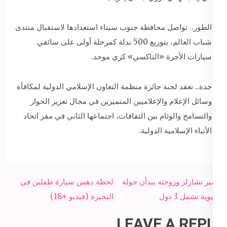
الطور.. تواصل محافظة جنوب سيناء استعدادها لاستقبال منتدى
شباب العالم، بتوزيع 500 بدلة كمرحلة أولى على سائقي
سيارات الأجرة «التاكسي» كزي موحد.
جدة.. تعقد لجنة جائزة منظمة التعاون الإسلامي الدولية لمكافأة
وسائل الإعلام والإعلاميين المتميزين في مجال تعزيز الحوار
والتسامح والوئام بين الثقافات، اجتماعها الثاني في مقر اتحاد
الأنباء الإسلامية الدولية.
Post
الأمير تشارلز وزوجته يبدأن جولة
لحظة دهس سيارة طفلين في
navigation
آسيوية تشمل 3 دول
البحيرة (فيديو +18)
LEAVE A REPLY