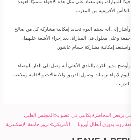
جيدًا للمباراة، وهو معتاد على مثل هذه الأجواء متمنيًا العودة
بالكأس الأفريقية من المغرب.
وأشار إلى أنه سيتم اليوم تحديد إمكانية مشاركة كل من صالح
جمعة وعلي معلول في المباراة، بعد إجراء الأشعة عليهما،
واستبعد إمكانية مشاركة حسام عاشور.
وأوضح مدير الكرة بالنادي الأهلي أنه وصل إلى الدار البيضاء
اليوم لإنهاء ترتيبات وصول الفريق والانتقالات والاقامة وملاعب
التدريب.
Post
كونتي يرفض المخاطرة بكانتي في
عضو بـ«المجلس الطبي
navigation
موقعة روما بدوري أبطال أوروبا
الأمريكي» تزور جامعة الإسكندرية