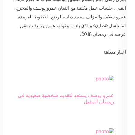
الفني، جلسات عمل مكثفة مع الفنان عمرو يوسف والمخرج
عمرو سلامة والمؤلف محمد دياب، لوضع الخطوط العريضة
لمسلسل «طايع» والذي يلعب بطولته عمرو يوسف ومقرر
عرضه في رمضان 2018.
أخبار متعلقة
عمرو يوسف يستعد لتقديم شخصية صعيدية في
رمضان المقبل