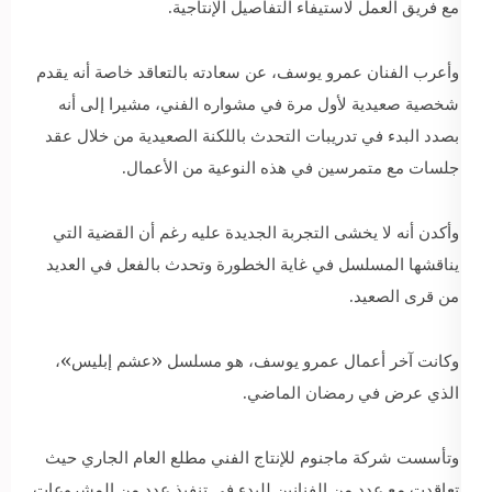
مع فريق العمل لاستيفاء التفاصيل الإنتاجية.
وأعرب الفنان عمرو يوسف، عن سعادته بالتعاقد خاصة أنه يقدم
شخصية صعيدية لأول مرة في مشواره الفني، مشيرا إلى أنه
بصدد البدء في تدريبات التحدث باللكنة الصعيدية من خلال عقد
جلسات مع متمرسين في هذه النوعية من الأعمال.
وأكدن أنه لا يخشى التجربة الجديدة عليه رغم أن القضية التي
يناقشها المسلسل في غاية الخطورة وتحدث بالفعل في العديد
من قرى الصعيد.
وكانت آخر أعمال عمرو يوسف، هو مسلسل «عشم إبليس»،
الذي عرض في رمضان الماضي.
وتأسست شركة ماجنوم للإنتاج الفني مطلع العام الجاري حيث
تعاقدت مع عدد من الفنانين للبدء في تنفيذ عدد من المشروعات