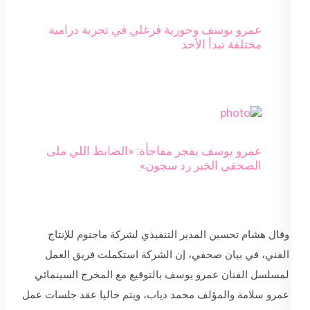
عمرو يوسف وحورية فرغلي في تجربة درامية
مختلفة تبدأ الأحد
عمرو يوسف يفجر مفاجأة: «الضابط اللي ملى
الصحفي الخبر رد سجون»
وقال هشام تحسين المدير التنفيذي لشركة ماجنوم للإنتاج
الفني، في بيان صحفي، إن الشركة استكملت فريق العمل
لمسلسل الفنان عمرو يوسف بالتوقيع مع المخرج السينمائي
عمرو سلامة والمؤلف محمد دياب، ويتم حاليا عقد جلسات عمل