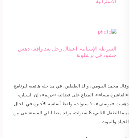
الأسترالية
الشرطة الإسبانية: اعتقال رجل بعد واقعة دهس
حشود في برشلونة
وقال محمد البيومي، والد الطفلين، في مداخلة هاتفية لبرنامج
«العاشرة مساء»، المذاع على فضائية «دريم»، إن السيارة
دهست «يوسف»، 5 سنوات، ولفظ أنفاسه الأخيرة في الحال
بينما الطفل الثاني، 8 سنوات، يرقد مصابا في المستشفى بين
الحياة والموت.