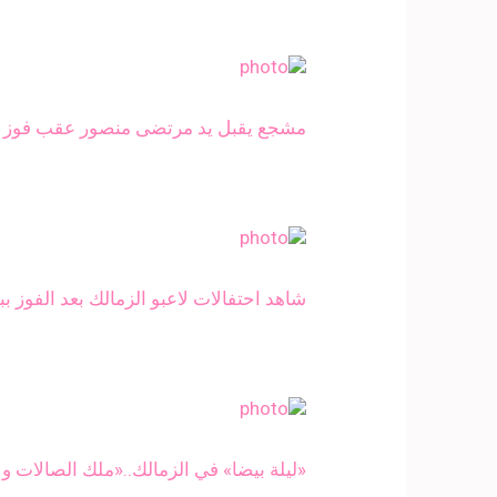
مشجع يقبل يد مرتضى منصور عقب فوز يد ا
شاهد احتفالات لاعبو الزمالك بعد الفوز ببط
«ليلة بيضا» في الزمالك..«ملك الصالات و 