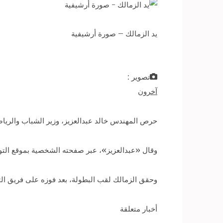
يد الزمالك – صورة أرشيفية
تصوير :
آخرون
حرص المهندس خالد عبدالعزيز، وزير الشباب والرياضة،
وقال «عبدالعزيز»، عبر صفحته الشخصية بموقع التو
وحقق الزمالك لقب البطولة، بعد فوزه على فريق الترجي 
أخبار متعلقة