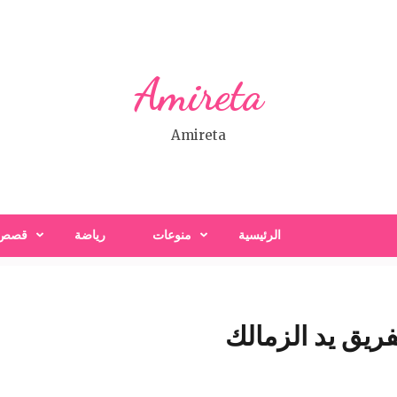
Amireta
Amireta
الرئيسية
منوعات
رياضة
قصص
فريق يد الزمالك