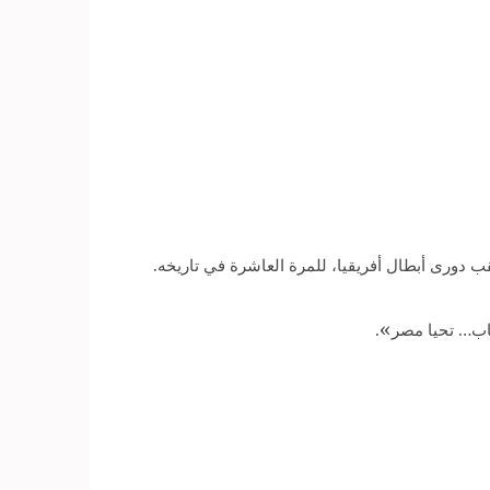
قب دورى أبطال أفريقيا، للمرة العاشرة في تاريخه.
باب… تحيا مصر».