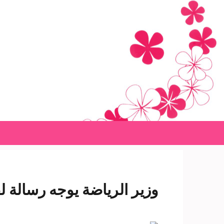
Ski
t
conten
(Pres
Enter
وزير الرياضة يوجه رسالة ل