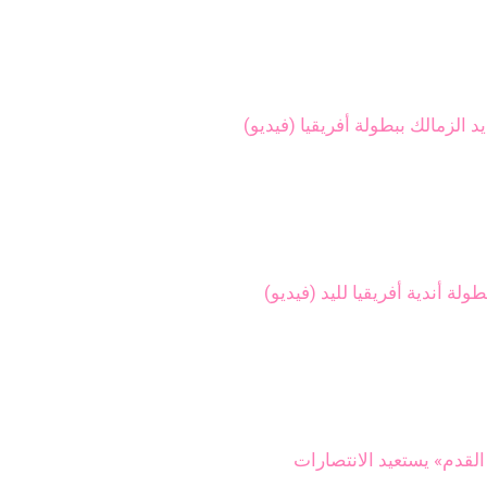
لزمالك ببطولة أفريقيا (فيديو)
ولة أندية أفريقيا لليد (فيديو)
القدم» يستعيد الانتصارات