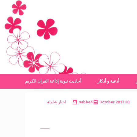
أدعية و أذكار
أحاديث نبوية
إذاعة القران الكريم
30 October 2017
sabbeh
اخبار شاملة