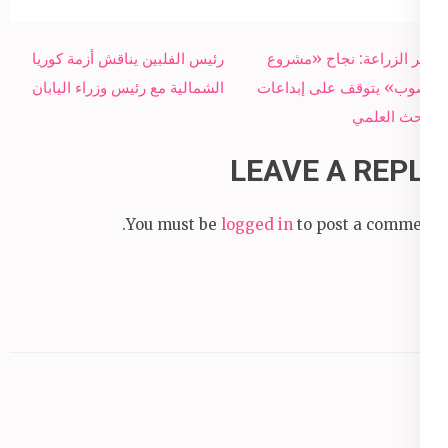
Post
وزير الزراعة: نجاح «مشروع
رئيس الفلبين يناقش أزمة كوريا
navigation
الصوب» يتوقف على إبداعات
الشمالية مع رئيس وزراء اليابان
البحث العلمي
LEAVE A REPLY
You must be
logged in
to post a comment.