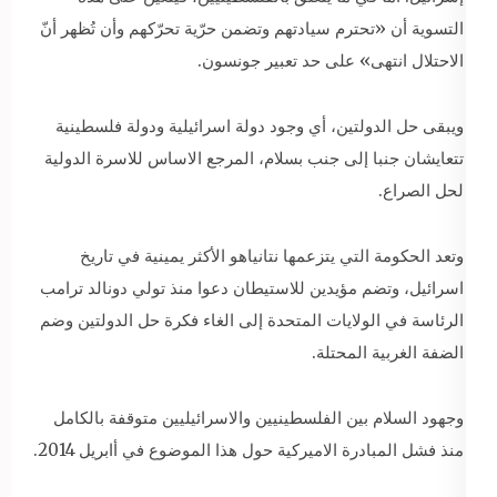
التسوية أن «تحترم سيادتهم وتضمن حرّية تحرّكهم وأن تُظهر أنّ
الاحتلال انتهى» على حد تعبير جونسون.
ويبقى حل الدولتين، أي وجود دولة اسرائيلية ودولة فلسطينية
تتعايشان جنبا إلى جنب بسلام، المرجع الاساس للاسرة الدولية
لحل الصراع.
وتعد الحكومة التي يتزعمها نتانياهو الأكثر يمينية في تاريخ
اسرائيل، وتضم مؤيدين للاستيطان دعوا منذ تولي دونالد ترامب
الرئاسة في الولايات المتحدة إلى الغاء فكرة حل الدولتين وضم
الضفة الغربية المحتلة.
وجهود السلام بين الفلسطينيين والاسرائيليين متوقفة بالكامل
منذ فشل المبادرة الاميركية حول هذا الموضوع في أابريل 2014.