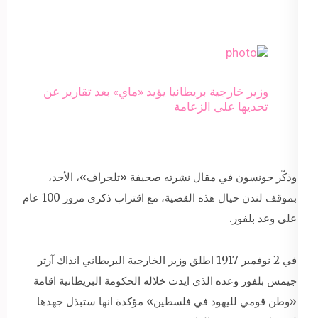
وزير خارجية بريطانيا يؤيد «ماي» بعد تقارير عن
تحديها على الزعامة
وذكّر جونسون في مقال نشرته صحيفة «تلجراف»، الأحد،
بموقف لندن حيال هذه القضية، مع اقتراب ذكرى مرور 100 عام
على وعد بلفور.
في 2 نوفمبر 1917 اطلق وزير الخارجية البريطاني انذاك آرثر
جيمس بلفور وعده الذي ايدت خلاله الحكومة البريطانية اقامة
«وطن قومي لليهود في فلسطين» مؤكدة انها ستبذل جهدها