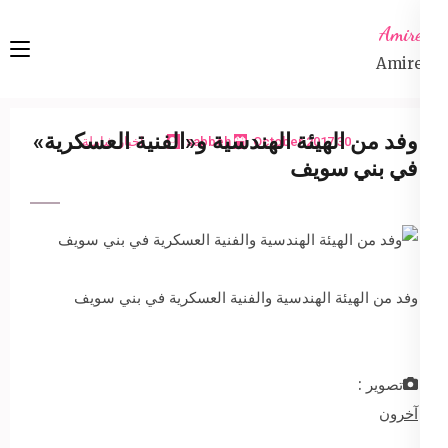
Ski
Amireta
t
Amireta
conten
(Pres
Enter
وفد من الهيئة الهندسية و«الفنية العسكرية»
30 October 2017
sabbeh
اخبار شاملة
في بني سويف
وفد من الهيئة الهندسية والفنية العسكرية في بني سويف
تصوير :
آخرون