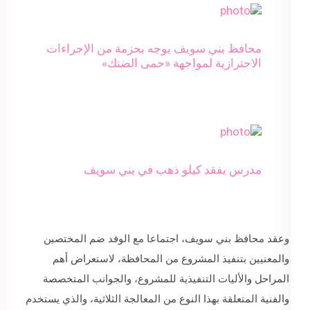
محافظ بني سويف يوجه بحزمة من الإجراءات
الاحترازية لمواجهة «حمى الضنك»
مدرس يفقد كيلو ذهب في بني سويف
وعقد محافظ بني سويف، اجتماعا مع الوفد ضم المختصين
والمعنيين بتنفيذ المشروع من المحافظة، لاستعراض أهم
المراحل والأليات التنفيذية للمشروع، والجوانب المتخصصة
والفنية المتعلقة بهذا النوع من المعالجة الثلاثية، والذي يستخدم